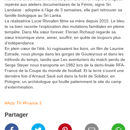
repérée aux ateliers documentaires de la Fémis, signe Sri
Landaise : adoptée à l’âge de 3 semaines, elle part retrouver sa
famille biologique au Sri Lanka.
La réalisatrice Lucie Rivoalen filme sa mère depuis 2015. Le bleu
te va bien raconte l’exploration des mutations familiales en pleine
tempête. Dans Ma sœur forever, Florian Richaud regarde sa
sœur trisomique vivre, aimer, souffrir, en quête de toujours plus
d’indépendance.
En plein cœur de l’été, Ici rugissaient les lions, un film de Laurine
Estrade, nous plonge dans les gorges de Gouleyrous et dans les
tréfonds du temps, tandis que Les aventuriers du match perdu de
Serge Steyer nous transporte en 1982 lors de la demi-finale RFA-
France de la Coupe du monde de football. Et la terre s’ouvrit une
dernière fois d’Arnaud Sauli suit dans la forêt de Sobibor, en
Pologne, un archéologue qui fouille patiemment le site du camp
d’extermination.
#Actu TV
#France 3
Partager