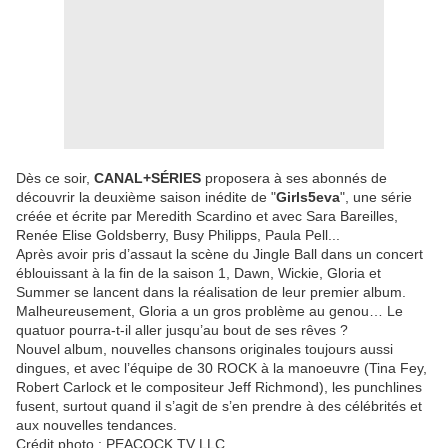
Dès ce soir,
CANAL+SÉRIES
proposera à ses abonnés de
découvrir la deuxième saison inédite de "
Girls5eva
", une série
créée et écrite par Meredith Scardino et avec Sara Bareilles,
Renée Elise Goldsberry, Busy Philipps, Paula Pell...
Après avoir pris d’assaut la scène du Jingle Ball dans un concert
éblouissant à la fin de la saison 1, Dawn, Wickie, Gloria et
Summer se lancent dans la réalisation de leur premier album.
Malheureusement, Gloria a un gros problème au genou… Le
quatuor pourra-t-il aller jusqu’au bout de ses rêves ?
Nouvel album, nouvelles chansons originales toujours aussi
dingues, et avec l’équipe de 30 ROCK à la manoeuvre (Tina Fey,
Robert Carlock et le compositeur Jeff Richmond), les punchlines
fusent, surtout quand il s’agit de s’en prendre à des célébrités et
aux nouvelles tendances.
Crédit photo : PEACOCK TV LLC