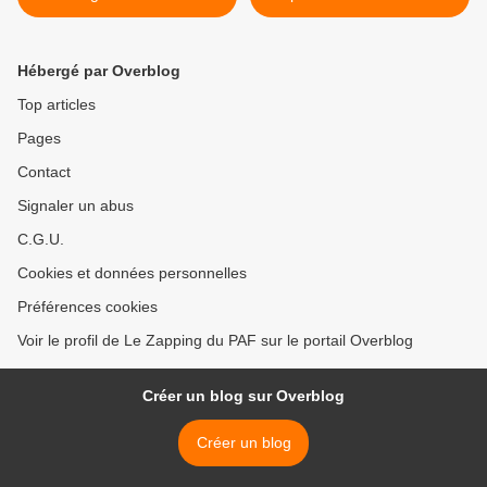
diffusée dès ce soir sur Syfy
magazine "Complément
d'enquête" ce soir sur
France 2 >
Hébergé par Overblog
Top articles
Pages
Contact
Signaler un abus
C.G.U.
Cookies et données personnelles
Préférences cookies
Voir le profil de Le Zapping du PAF sur le portail Overblog
Créer un blog sur Overblog
Créer un blog