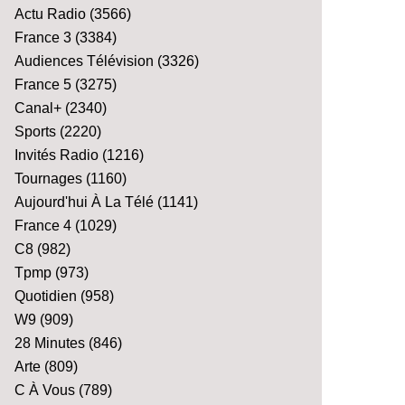
Actu Radio
(3566)
France 3
(3384)
Audiences Télévision
(3326)
France 5
(3275)
Canal+
(2340)
Sports
(2220)
Invités Radio
(1216)
Tournages
(1160)
Aujourd'hui À La Télé
(1141)
France 4
(1029)
C8
(982)
Tpmp
(973)
Quotidien
(958)
W9
(909)
28 Minutes
(846)
Arte
(809)
C À Vous
(789)