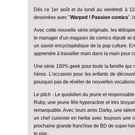
Dès ce 1er août et du lundi au vendredi à 11
dessinées avec "
Warped ! Passion comics
", 
Avec cette nouvelle série originale, les télésp
le manager d'un magasin de comics réputé et de
un savoir encyclopédique de la pop culture. En
apprendre à travailler main dans la main pour 
Une série 100% geek pour toute la famille qui me
héros. L'occasion pour les enfants de découvri
pourquoi pas de révéler de nouvelles vocations 
Le pitch - Le quotidien du jeune et responsabl
Ruby, une jeune fille hyperactive et très bru
remarquable. Avec leurs amis Darby, une talen
un chef cuisinier en herbe avec toujours une no
prochaine grande franchise de BD de super-héro
le pire...