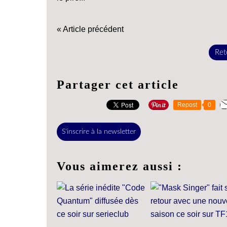
« Article précédent
Reto
Partager cet article
Repost
0
S'inscrire à la newsletter
Vous aimerez aussi :