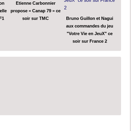
son
Etienne Carbonnier
elle
propose « Canap 79 » ce
F1
soir sur TMC
Bruno Guillon et Nagui
aux commandes du jeu
"Votre Vie en JeuX" ce
soir sur France 2