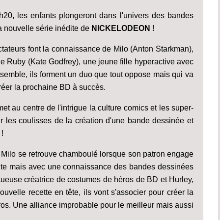
h20, les enfants plongeront dans l'univers des bandes
la nouvelle série inédite de
NICKELODEON
!
ectateurs font la connaissance de Milo (Anton Starkman),
 Ruby (Kate Godfrey), une jeune fille hyperactive avec
semble, ils forment un duo que tout oppose mais qui va
créer la prochaine BD à succès.
t au centre de l'intrigue la culture comics et les super-
r les coulisses de la création d'une bande dessinée et
!
e Milo se retrouve chamboulé lorsque son patron engage
yante mais avec une connaissance des bandes dessinées
tueuse créatrice de costumes de héros de BD et Hurley,
uvelle recette en tête, ils vont s'associer pour créer la
s. Une alliance improbable pour le meilleur mais aussi