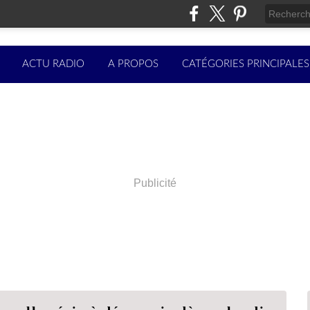
ACTU RADIO
A PROPOS
CATÉGORIES PRINCIPALES
Publicité