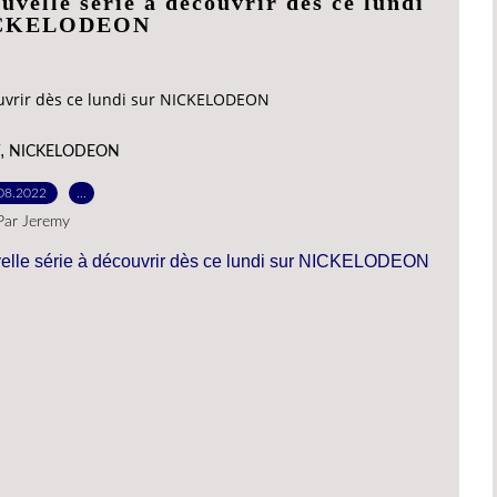
velle série à découvrir dès ce lundi
ICKELODEON
ouvrir dès ce lundi sur NICKELODEON
,
NICKELODEON
08.2022
…
Par Jeremy