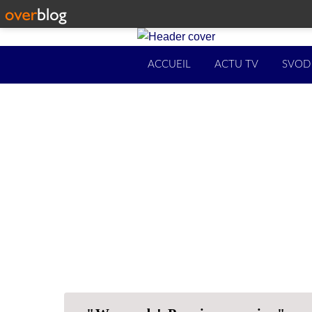
ACCUEIL
ACTU TV
SVOD