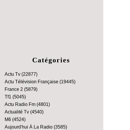
Catégories
Actu Tv
(22877)
Actu Télévision Française
(19445)
France 2
(5879)
Tf1
(5045)
Actu Radio Fm
(4801)
Actualité Tv
(4540)
M6
(4524)
Aujourd'hui À La Radio
(3585)