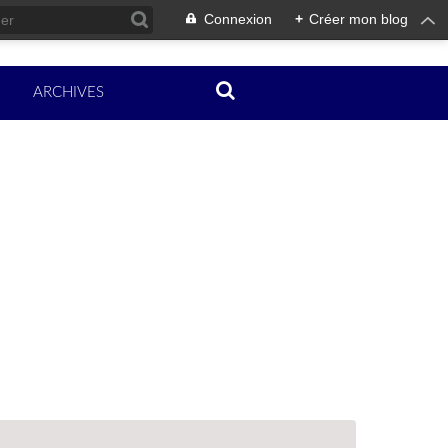
Connexion
+
Créer mon blog
ARCHIVES