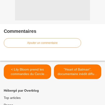
Commentaires
Ajouter un commentaire
< Lily Bloom prend les
"Heart of Batman",
commandes du Cercle
documentaire inédit diffusé
Cinéma dès ce samedi sur
ce samedi sur Toonami >
CANAL+
Hébergé par Overblog
Top articles