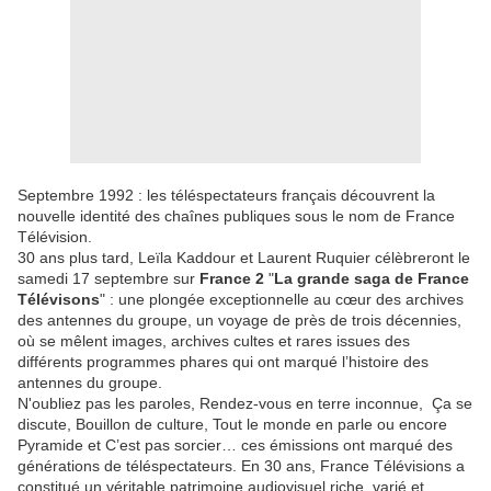
Septembre 1992 : les téléspectateurs français découvrent la
nouvelle identité des chaînes publiques sous le nom de France
Télévision.
30 ans plus tard, Leïla Kaddour et Laurent Ruquier célèbreront le
samedi 17 septembre sur
France 2
"
La grande saga de France
Télévisons
" : une plongée exceptionnelle au cœur des archives
des antennes du groupe, un voyage de près de trois décennies,
où se mêlent images, archives cultes et rares issues des
différents programmes phares qui ont marqué l’histoire des
antennes du groupe.
N'oubliez pas les paroles, Rendez-vous en terre inconnue, Ça se
discute, Bouillon de culture, Tout le monde en parle ou encore
Pyramide et C’est pas sorcier… ces émissions ont marqué des
générations de téléspectateurs. En 30 ans, France Télévisions a
constitué un véritable patrimoine audiovisuel riche, varié et