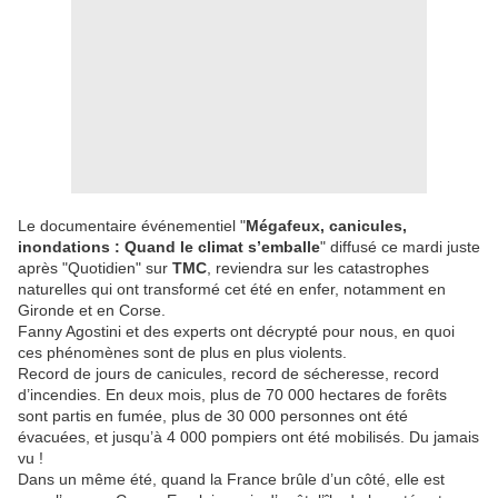
Le documentaire événementiel "
Mégafeux, canicules,
inondations : Quand le climat s’emballe
" diffusé ce mardi juste
après "Quotidien" sur
TMC
, reviendra sur les catastrophes
naturelles qui ont transformé cet été en enfer, notamment en
Gironde et en Corse.
Fanny Agostini et des experts ont décrypté pour nous, en quoi
ces phénomènes sont de plus en plus violents.
Record de jours de canicules, record de sécheresse, record
d’incendies. En deux mois, plus de 70 000 hectares de forêts
sont partis en fumée, plus de 30 000 personnes ont été
évacuées, et jusqu’à 4 000 pompiers ont été mobilisés. Du jamais
vu !
Dans un même été, quand la France brûle d’un côté, elle est