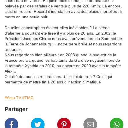
sous l’eau en Corse. En plein mois d’août, l’île de beauté est
balayée par des rafales de vents à plus de 220 Km/h. Là encore,
c’est un record. Record d’inondation avec des pluies mortelles : 5
morts en une seule nuit.
De telles catastrophes étaient-elles inévitables ? La sirène
d’alarme a pourtant été tirée il y a plus de 20 ans. En 2002, le
Président Jacques Chirac nous avait prévenu lors du Sommet de
la Terre de Johannesburg : « notre terre brûle et nous regardons
ailleurs ».
Nous regardons bien ailleurs : en 2003 quand le sud-est de la
France brûlait, quand les habitants du Gard se noyaient, lors de
la tempête Xynthia en 2010, ou encore en 2020 avec la tempête
Alex…
Cet été de tous les records sera-t-il celui de trop ? Celui qui
permettra de mettre fin à 20 ans d’inaction climatique
#Actu TV
#TMC
Partager