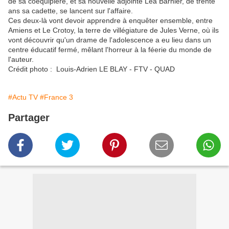
de sa coéquipière, et sa nouvelle adjointe Léa Barnier, de trente
ans sa cadette, se lancent sur l'affaire.
Ces deux-là vont devoir apprendre à enquêter ensemble, entre
Amiens et Le Crotoy, la terre de villégiature de Jules Verne, où ils
vont découvrir qu'un drame de l'adolescence a eu lieu dans un
centre éducatif fermé, mêlant l'horreur à la féerie du monde de
l'auteur.
Crédit photo : Louis-Adrien LE BLAY - FTV - QUAD
#Actu TV
#France 3
Partager