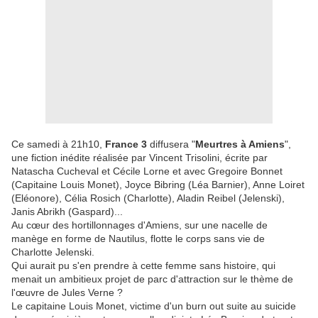
Ce samedi à 21h10,
France 3
diffusera "
Meurtres à Amiens
",
une fiction inédite réalisée par Vincent Trisolini, écrite par
Natascha Cucheval et Cécile Lorne et avec Gregoire Bonnet
(Capitaine Louis Monet), Joyce Bibring (Léa Barnier), Anne Loiret
(Eléonore), Célia Rosich (Charlotte), Aladin Reibel (Jelenski),
Janis Abrikh (Gaspard)...
Au cœur des hortillonnages d'Amiens, sur une nacelle de
manège en forme de Nautilus, flotte le corps sans vie de
Charlotte Jelenski.
Qui aurait pu s'en prendre à cette femme sans histoire, qui
menait un ambitieux projet de parc d'attraction sur le thème de
l'œuvre de Jules Verne ?
Le capitaine Louis Monet, victime d'un burn out suite au suicide