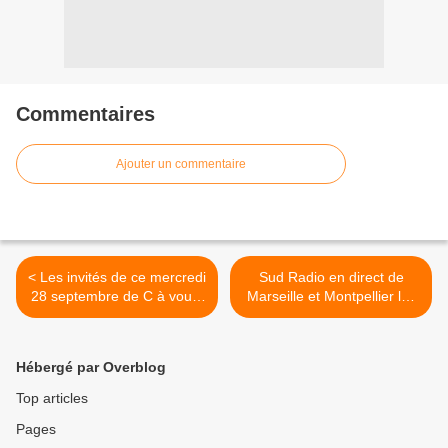
Commentaires
Ajouter un commentaire
< Les invités de ce mercredi
Sud Radio en direct de
28 septembre de C à vous,
Marseille et Montpellier les
Touche pas à mon poste,
29 et 30 septembre >
Quotidien et 28 Minutes
Hébergé par Overblog
Top articles
Pages