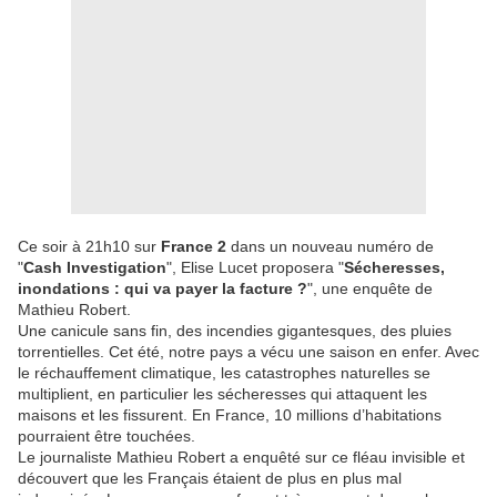
Ce soir à 21h10 sur
France 2
dans un nouveau numéro de
"
Cash Investigation
", Elise Lucet proposera "
Sécheresses,
inondations : qui va payer la facture ?
", une enquête de
Mathieu Robert.
Une canicule sans fin, des incendies gigantesques, des pluies
torrentielles. Cet été, notre pays a vécu une saison en enfer. Avec
le réchauffement climatique, les catastrophes naturelles se
multiplient, en particulier les sécheresses qui attaquent les
maisons et les fissurent. En France, 10 millions d’habitations
pourraient être touchées.
Le journaliste Mathieu Robert a enquêté sur ce fléau invisible et
découvert que les Français étaient de plus en plus mal