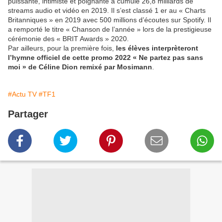
puissante, intimiste et poignante a cumulé 26,8 milliards de
streams audio et vidéo en 2019. Il s’est classé 1 er au « Charts
Britanniques » en 2019 avec 500 millions d’écoutes sur Spotify. Il
a remporté le titre « Chanson de l’année » lors de la prestigieuse
cérémonie des « BRIT Awards » 2020.
Par ailleurs, pour la première fois,
les élèves interprèteront
l’hymne officiel de cette promo 2022 « Ne partez pas sans
moi » de Céline Dion remixé par Mosimann
.
#Actu TV
#TF1
Partager