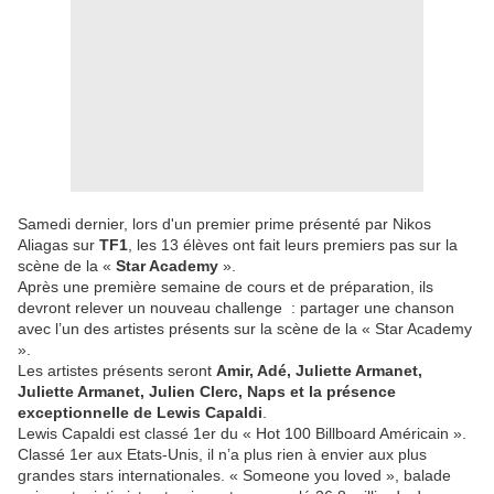
Samedi dernier, lors d'un premier prime présenté par Nikos
Aliagas sur
TF1
, les 13 élèves ont fait leurs premiers pas sur la
scène de la «
Star Academy
».
Après une première semaine de cours et de préparation, ils
devront relever un nouveau challenge : partager une chanson
avec l’un des artistes présents sur la scène de la « Star Academy
».
Les artistes présents seront
Amir, Adé, Juliette Armanet,
Juliette Armanet, Julien Clerc, Naps et la présence
exceptionnelle de Lewis Capaldi
.
Lewis Capaldi est classé 1er du « Hot 100 Billboard Américain ».
Classé 1er aux Etats-Unis, il n’a plus rien à envier aux plus
grandes stars internationales. « Someone you loved », balade