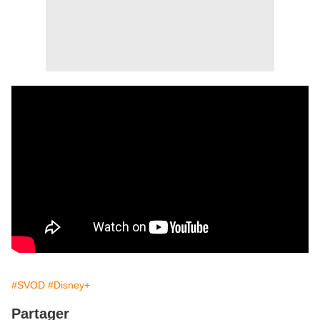
#SVOD
#Disney+
Partager