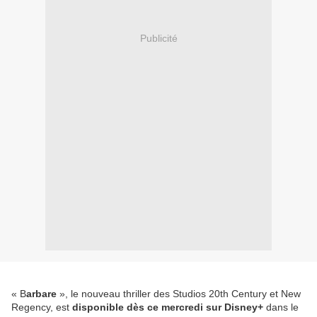
Publicité
« B
arbare
», le nouveau thriller des Studios 20th Century et New
Regency, est
disponible dès ce mercredi sur Disney+
dans le