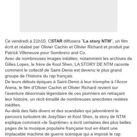
Ce vendredi à 21h10, C
STAR
diffusera "
La story NTM
", un film
écrit et réalisé par Olivier Cachin et Olivier Richard et produit par
Patrick Villeneuve pour Sombrero and Co.
Avec de nombreuses images inédites, notamment les archives de
Gilles Lopes, le frère de Kool Shen, LA STORY DE NTM raconte
comment le collectif de Saint-Denis est devenu le plus grand
groupe de l’histoire du rap français.
De leurs débuts épiques à Saint-Denis à leur triomphe à l’Accor
Arena, le film d’Olivier Cachin et Olivier Richard revient sur
l’aventure désormais légendaire de ces pionniers en retraçant
leur histoire, un récit émaillé de nombreuses anecdotes restées
inédites.
Au-delà des faits divers et des scandales qui jalonnèrent le
parcours turbulent de JoeyStarr et Kool Shen, la story de NTM
explique comment «le Suprême» a écrit certaines des plus belles
pages de la musique populaire française tout en étant une
implacable machine de guerre scénique qui a imposé le rap