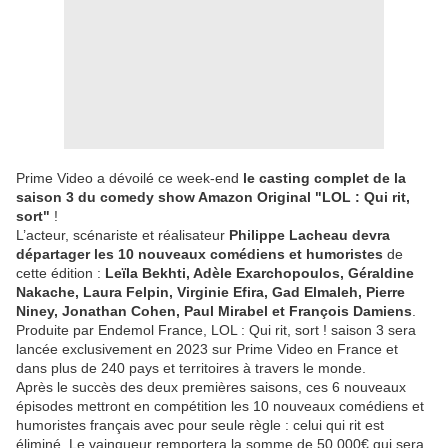
Prime Video a dévoilé ce week-end
le casting complet de la
saison 3 du comedy show Amazon Original "LOL : Qui rit,
sort"
!
L’acteur, scénariste et réalisateur
Philippe Lacheau devra
départager les 10 nouveaux comédiens et humoristes
de
cette édition :
Leïla Bekhti, Adèle Exarchopoulos, Géraldine
Nakache, Laura Felpin, Virginie Efira, Gad Elmaleh, Pierre
Niney, Jonathan Cohen, Paul Mirabel et François Damiens
.
Produite par Endemol France, LOL : Qui rit, sort ! saison 3 sera
lancée exclusivement en 2023 sur Prime Video en France et
dans plus de 240 pays et territoires à travers le monde.
Après le succès des deux premières saisons, ces 6 nouveaux
épisodes mettront en compétition les 10 nouveaux comédiens et
humoristes français avec pour seule règle : celui qui rit est
éliminé. Le vainqueur remportera la somme de 50 000€ qui sera