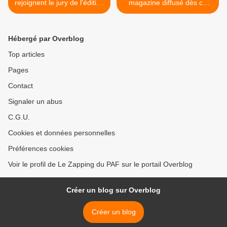
rejoignent le jury de l'édition
magazine diffusé dès ce
2023 de "The Voice Kids"
soir sur Téva >
Hébergé par Overblog
Top articles
Pages
Contact
Signaler un abus
C.G.U.
Cookies et données personnelles
Préférences cookies
Voir le profil de Le Zapping du PAF sur le portail Overblog
Créer un blog sur Overblog
Créer un blog