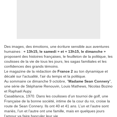
Des images, des émotions, une écriture sensible aux aventures
humaines :
« 13h15, le samedi » et « 13h15, le dimanche »
proposent des histoires françaises, le feuilleton de la politique, les
coulisses de la vie de tous les jours, les sagas familiales et les
confidences des grands témoins.
Le magazine de la rédaction de
France 2
au ton dynamique et
décalé sur l'actualité, l'air du temps et la politique.
Au sommaire ce dimanche 9 octobre, "
Madame Sean Connery
",
une série de Stéphanie Renouvin, Louis Mathews, Nicolas Bozino
et Raphaël Aupy.
Casablanca, 1970. Dans les coulisses d’un tournoi de golf, une
Française de la bonne société, intime de la cour du roi, croise la
route de Sean Connery. Ils ont 40 et 41 ans. L’un et l’autre sont
mariés, l’un et l’autre ont une famille, mais en quelques jours
l’amour va faire basculer leur vie.