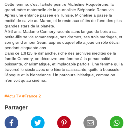
Cette femme, c’est l'artiste peintre Micheline Roquebrune, la
grand-mère maternelle de la journaliste Stéphanie Renouvin.
Après une enfance passée en Tunisie, Micheline a passé la
moitié de sa vie au Maroc, et le reste aux côtés de l’une des plus
grandes stars de la planète.
À 93 ans, Madame Connery raconte sans langue de bois à sa
petite-fille sa vie romanesque, ses drames, ses trois mariages, et
son grand amour Sean, auprès duquel elle a joué un rôle décisif
pendant cinquante ans.
Dans ce 13H15 le dimanche, riche des archives inédites de la
famille Connery, on découvre une femme à la personnalité
puissante, charismatique, et implacable parfois. Une femme qui a
traversé le siècle avec une liberté saisissante, quitte à bousculer
l’époque et la bienséance. Un parcours initiatique, comme on
n'en voit qu’au cinéma...
#Actu TV
#France 2
Partager