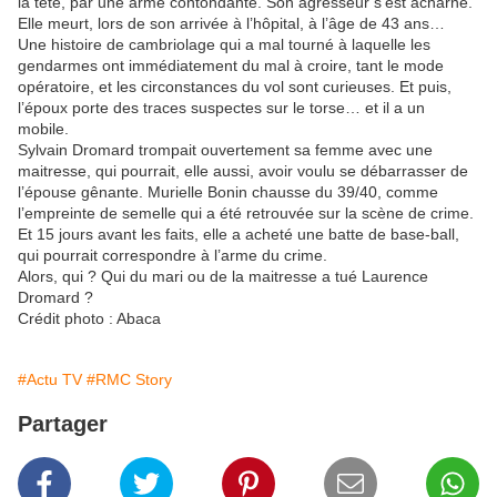
la tête, par une arme contondante. Son agresseur s’est acharné.
Elle meurt, lors de son arrivée à l’hôpital, à l’âge de 43 ans…
Une histoire de cambriolage qui a mal tourné à laquelle les
gendarmes ont immédiatement du mal à croire, tant le mode
opératoire, et les circonstances du vol sont curieuses. Et puis,
l’époux porte des traces suspectes sur le torse… et il a un
mobile.
Sylvain Dromard trompait ouvertement sa femme avec une
maitresse, qui pourrait, elle aussi, avoir voulu se débarrasser de
l’épouse gênante. Murielle Bonin chausse du 39/40, comme
l’empreinte de semelle qui a été retrouvée sur la scène de crime.
Et 15 jours avant les faits, elle a acheté une batte de base-ball,
qui pourrait correspondre à l’arme du crime.
Alors, qui ? Qui du mari ou de la maitresse a tué Laurence
Dromard ?
Crédit photo : Abaca
#Actu TV
#RMC Story
Partager