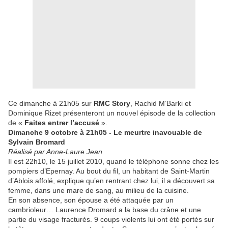
Ce dimanche à 21h05 sur
RMC Story
, Rachid M’Barki et
Dominique Rizet présenteront un nouvel épisode de la collection
de «
Faites entrer l’accusé
».
Dimanche 9 octobre à 21h05 - Le meurtre inavouable de
Sylvain Bromard
Réalisé par Anne-Laure Jean
Il est 22h10, le 15 juillet 2010, quand le téléphone sonne chez les
pompiers d’Epernay. Au bout du fil, un habitant de Saint-Martin
d’Ablois affolé, explique qu’en rentrant chez lui, il a découvert sa
femme, dans une mare de sang, au milieu de la cuisine.
En son absence, son épouse a été attaquée par un
cambrioleur… Laurence Dromard a la base du crâne et une
partie du visage fracturés. 9 coups violents lui ont été portés sur