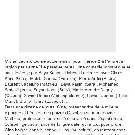
Michel Leclerc tourne actuellement pour
France 2
à Paris et en
région parisienne "
Le premier venu
", une comédie romantique et
sociale écrite par Baya Kasmi et Michel Leclerc et avec Claire
Keim (Gina), Makita Samba (Félicien), Pierre Arditi (André),
Laurent Capelluto (Mathieu), Baya Kasmi (Sara), Mohamed
Seddiki (Anis), Seyna Kane (Belly), Marie-Armelle Deguy
(Claude), Xavier Robic (Wedding planner), Lawa Fauquet (Rose-
Marie), Bruno Henry (Léopold) ...
Dans une dizaine de jours, Gina, présentatrice de la minute
hippique et héritière des poivres Duval, va se marier avec
Mathieu, professeur d’université spécialisé dans l’équation de
Schrödinger, son fiancé de longue date, qui a tout pour plaire.
Gina baigne dans le bonheur jusqu’au soir où, en rentrant chez