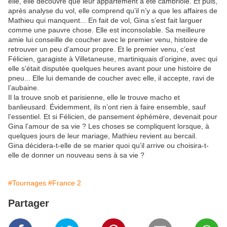
elle, elle découvre que leur appartement a été cambriolé. Et puis,
après analyse du vol, elle comprend qu’il n’y a que les affaires de
Mathieu qui manquent... En fait de vol, Gina s’est fait larguer
comme une pauvre chose. Elle est inconsolable. Sa meilleure
amie lui conseille de coucher avec le premier venu, histoire de
retrouver un peu d’amour propre. Et le premier venu, c’est
Félicien, garagiste à Villetaneuse, martiniquais d’origine, avec qui
elle s’était disputée quelques heures avant pour une histoire de
pneu... Elle lui demande de coucher avec elle, il accepte, ravi de
l’aubaine.
Il la trouve snob et parisienne, elle le trouve macho et
banlieusard. Évidemment, ils n’ont rien à faire ensemble, sauf
l’essentiel. Et si Félicien, de pansement éphémère, devenait pour
Gina l’amour de sa vie ? Les choses se compliquent lorsque, à
quelques jours de leur mariage, Mathieu revient au bercail.
Gina décidera-t-elle de se marier quoi qu’il arrive ou choisira-t-
elle de donner un nouveau sens à sa vie ?
#Tournages
#France 2
Partager