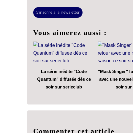
S'inscrire à la newsletter
Vous aimerez aussi :
La série inédite "Code
"Mask Singer" fa
Quantum" diffusée dès ce
avec une nouvel
soir sur serieclub
soir sur
Commenter cet article