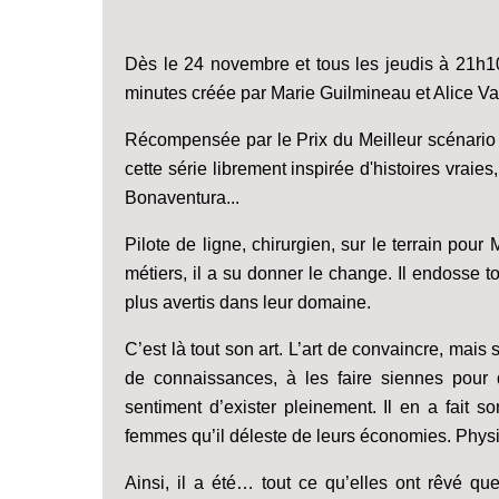
Dès le 24 novembre et tous les jeudis à 21h1
minutes créée par Marie Guilmineau et Alice Va
Récompensée par le Prix du Meilleur scénario 
cette série librement inspirée d'histoires vrai
Bonaventura...
Pilote de ligne, chirurgien, sur le terrain pou
métiers, il a su donner le change. Il endosse to
plus avertis dans leur domaine.
C’est là tout son art. L’art de convaincre, mais 
de connaissances, à les faire siennes pour 
sentiment d’exister pleinement. Il en a fait 
femmes qu’il déleste de leurs économies. Physiqu
Ainsi, il a été… tout ce qu’elles ont rêvé qu