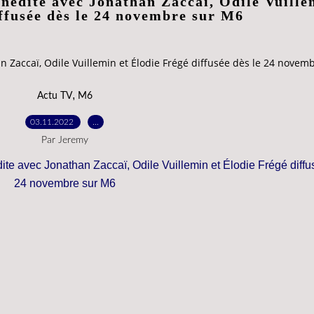
inédite avec Jonathan Zaccaï, Odile Vuille
ffusée dès le 24 novembre sur M6
an Zaccaï, Odile Vuillemin et Élodie Frégé diffusée dès le 24 novem
,
Actu TV
M6
03.11.2022
…
Par Jeremy