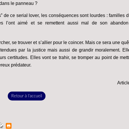
 dans le panneau ?
es” de ce serial lover, les conséquences sont lourdes : familles 
les l’ont aimé et se remettent aussi mal de son abando
cher, se trouver et s’allier pour le coincer. Mais ce sera une quête
 entendues par la justice mais aussi de grandir moralement. El
urs certitudes. Elles vont se trahir, se tromper au point de mett
reux prédateur.
Articl
Retour à l'accueil