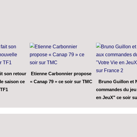
it son retour
Etienne Carbonnier propose
le saison ce
« Canap 79 » ce soir sur TMC
Bruno Guillon et 
 TF1
commandes du jeu 
en JeuX" ce soir s