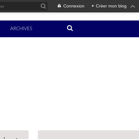
Connexion
+
Créer mon blog
ARCHIVES