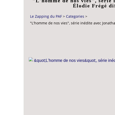
"L'homme de nos vies", série 
Élodie Frégé di
Le Zapping du PAF
>
Categories
>
"L'homme de nos vies", série inédite avec Jonath