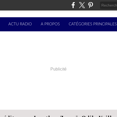
ACTU RADIO
A PROPOS
CATÉGORIES PRINCIPALES
Publicité