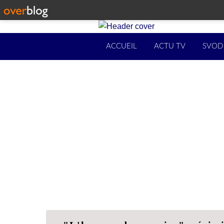
ACCUEIL
ACTU TV
SVOD