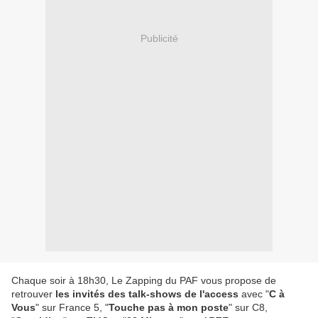
Publicité
Chaque soir à 18h30, Le Zapping du PAF vous propose de
retrouver
les invités des talk-shows de l'access
avec "
C à
Vous
" sur France 5, "
Touche pas à mon poste
" sur C8,