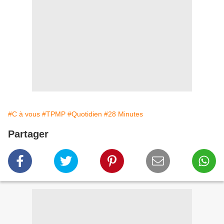
#C à vous
#TPMP
#Quotidien
#28 Minutes
Partager