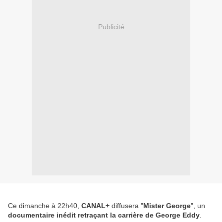
Publicité
Ce dimanche à 22h40,
CANAL+
diffusera "
Mister George
", un
documentaire inédit retraçant la carrière de George Eddy
.