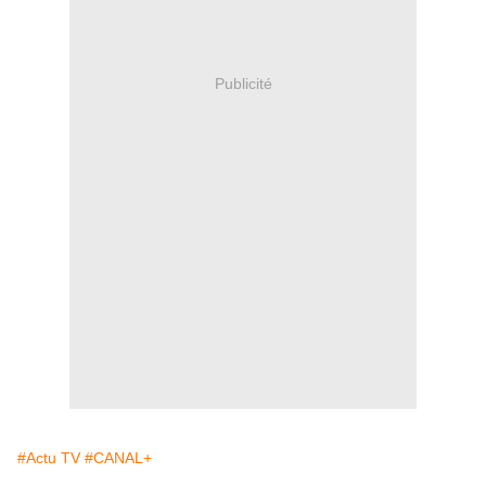
Publicité
#Actu TV
#CANAL+