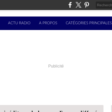
ACTU RADIO
A PROPOS
CATÉGORIES PRINCIPALES
Publicité