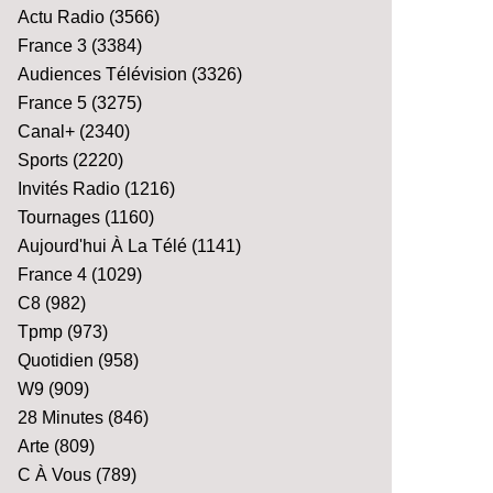
Actu Radio
(3566)
France 3
(3384)
Audiences Télévision
(3326)
France 5
(3275)
Canal+
(2340)
Sports
(2220)
Invités Radio
(1216)
Tournages
(1160)
Aujourd'hui À La Télé
(1141)
France 4
(1029)
C8
(982)
Tpmp
(973)
Quotidien
(958)
W9
(909)
28 Minutes
(846)
Arte
(809)
C À Vous
(789)