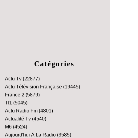
Catégories
Actu Tv
(22877)
Actu Télévision Française
(19445)
France 2
(5879)
Tf1
(5045)
Actu Radio Fm
(4801)
Actualité Tv
(4540)
M6
(4524)
Aujourd'hui À La Radio
(3585)