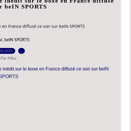
 inédit sur le boxe en France diffusé
sur beIN SPORTS
e en France diffusé ce soir sur beIN SPORTS
,
V
beIN SPORTS
02.2023
…
Par Mika