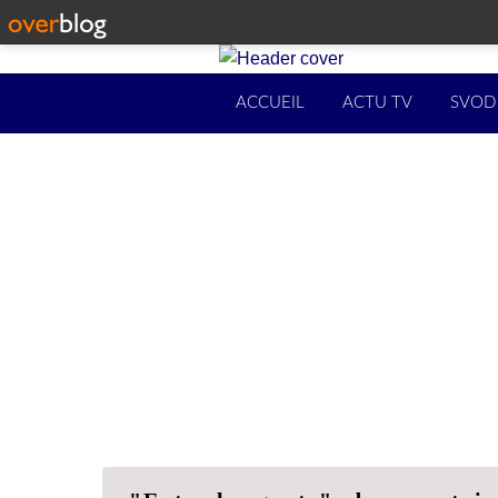
ACCUEIL
ACTU TV
SVOD