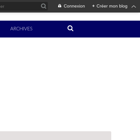
Connexion
+
Créer mon blog
ARCHIVES