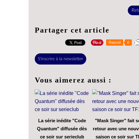
Reto
Partager cet article
Repost
0
S'inscrire à la newsletter
Vous aimerez aussi :
La série inédite "Code
"Mask Singer" fait 
Quantum" diffusée dès
retour avec une nouv
ce soir sur serieclub
saison ce soir sur T