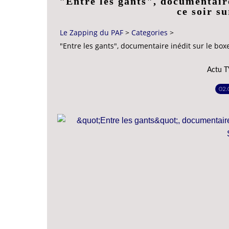
"Entre les gants", documentaire
ce soir 
Le Zapping du PAF
>
Categories
>
"Entre les gants", documentaire inédit sur le box
Actu T
02.