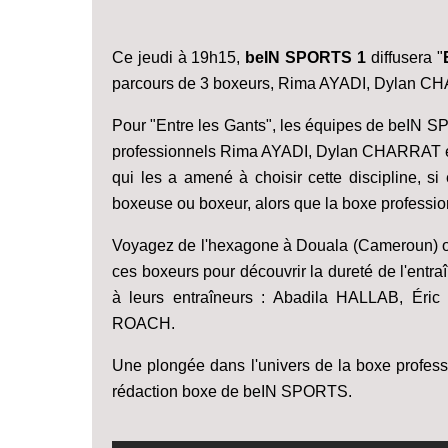
Ce jeudi à 19h15,
beIN SPORTS 1
diffusera "
parcours de 3 boxeurs, Rima AYADI, Dylan CH
Pour "Entre les Gants", les équipes de beIN S
professionnels Rima AYADI, Dylan CHARRAT et
qui les a amené à choisir cette discipline, si 
boxeuse ou boxeur, alors que la boxe professio
Voyagez de l'hexagone à Douala (Cameroun) ou 
ces boxeurs pour découvrir la dureté de l'entra
à leurs entraîneurs : Abadila HALLAB, Ér
ROACH.
Une plongée dans l'univers de la boxe professi
rédaction boxe de beIN SPORTS.