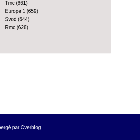
Tmc
(661)
Europe 1
(659)
Svod
(644)
Rmc
(628)
ébergé par
Overblog