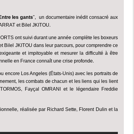
Entre les gants
", un documentaire inédit consacré aux
ARRAT et Bilel JKITOU.
PORTS ont suivi durant une année complète les boxeurs
 Bilel JKITOU dans leur parcours, pour comprendre ce
exigeante et impitoyable et mesurer la difficulté à être
nnelle en France connaît une crise profonde.
encore Los Angeles (États-Unis) avec les portraits de
înement, les combats de chacun et les liens qui les lient
ic TORMOS, Fayçal OMRANI et le légendaire Freddie
onnelle, réalisée par Richard Sette, Florent Dulin et la