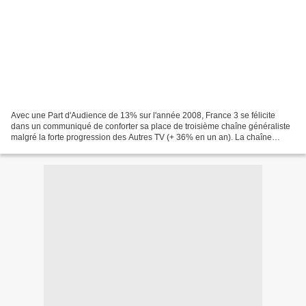
Avec une Part d'Audience de 13% sur l'année 2008, France 3 se félicite
dans un communiqué de conforter sa place de troisième chaîne généraliste
malgré la forte progression des Autres TV (+ 36% en un an). La chaîne
souligne cette année la vitalité des...