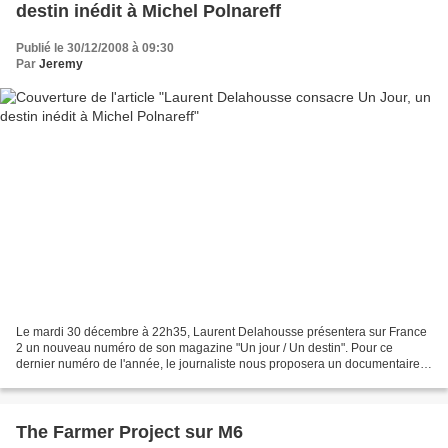
destin inédit à Michel Polnareff
Publié le 30/12/2008 à 09:30
Par
Jeremy
Le mardi 30 décembre à 22h35, Laurent Delahousse présentera sur France
2 un nouveau numéro de son magazine "Un jour / Un destin". Pour ce
dernier numéro de l'année, le journaliste nous proposera un documentaire
inédit sur Michel Polnareff. Après être...
The Farmer Project sur M6