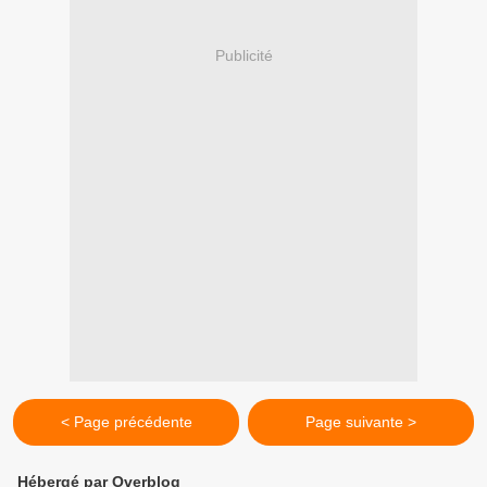
Publicité
< Page précédente
Page suivante >
Hébergé par Overblog