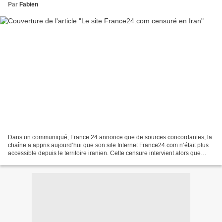
Par
Fabien
Dans un communiqué, France 24 annonce que de sources concordantes, la
chaîne a appris aujourd’hui que son site Internet France24.com n’était plus
accessible depuis le territoire iranien. Cette censure intervient alors que
l’ensemble des équipes éditoriales...