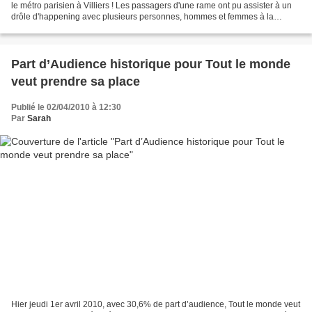
le métro parisien à Villiers ! Les passagers d'une rame ont pu assister à un
drôle d'happening avec plusieurs personnes, hommes et femmes à la
silhouette parfaite, qui sont montées...
Part d’Audience historique pour Tout le monde
veut prendre sa place
Publié le 02/04/2010 à 12:30
Par
Sarah
Hier jeudi 1er avril 2010, avec 30,6% de part d’audience, Tout le monde veut