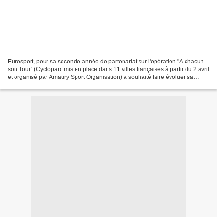
Eurosport, pour sa seconde année de partenariat sur l'opération "A chacun
son Tour" (Cycloparc mis en place dans 11 villes françaises à partir du 2 avril
et organisé par Amaury Sport Organisation) a souhaité faire évoluer sa
présence en encadrant le stand...