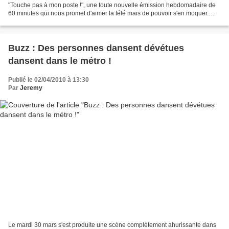
"Touche pas à mon poste !", une toute nouvelle émission hebdomadaire de
60 minutes qui nous promet d'aimer la télé mais de pouvoir s'en moquer.
Dans un communiqué, France 4 se félicite...
Buzz : Des personnes dansent dévétues
dansent dans le métro !
Publié le 02/04/2010 à 13:30
Par
Jeremy
Le mardi 30 mars s'est produite une scène complètement ahurissante dans