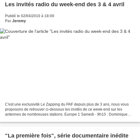
Les invités radio du week-end des 3 & 4 avril
Publié le 02/04/2010 à 18:00
Par
Jeremy
C'est une exclusivité Le Zapping du PAF depuis plus de 3 ans, nous vous
proposons de retrouver ci-dessous les invités de ce week-end sur les
antennes de nombreuses stations. Europe 1 Samedi - 9h10 : Dominique
Souchier recevra / dans "C'est arrivé cette...
"La première fois", série documentaire inédite