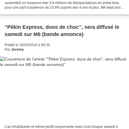
rassemblé en moyenne hier 3.8 millions de téléspectateurs en prime time,
pour une part d’audience de 15.9% auprès des 4 ans et plus. M6 était ainsi
hier soir la deuxième chaîne la plus...
"Pékin Express, duos de choc", sera diffusé le
samedi sur M6 (bande annonce)
Publié le 20/10/2010 à 09:30
Par
Jeremy
Cas inhabituelle et même plutôt surprenante mais c'est chaque samedi à