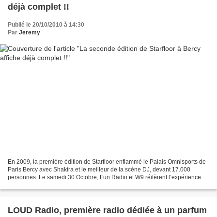
déjà complet !!
Publié le 20/10/2010 à 14:30
Par
Jeremy
En 2009, la première édition de Starfloor enflammé le Palais Omnisports de
Paris Bercy avec Shakira et le meilleur de la scène DJ, devant 17.000
personnes. Le samedi 30 Octobre, Fun Radio et W9 réitèrent l’expérience et
transforment à nouveau Paris-Bercy...
LOUD Radio, première radio dédiée à un parfum