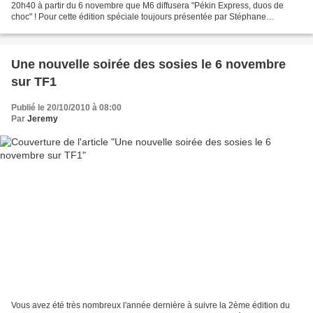
20h40 à partir du 6 novembre que M6 diffusera "Pékin Express, duos de
choc" ! Pour cette édition spéciale toujours présentée par Stéphane
Rotenberg, les candidats se sont lancés dans...
Une nouvelle soirée des sosies le 6 novembre
sur TF1
Publié le 20/10/2010 à 08:00
Par
Jeremy
Vous avez été très nombreux l'année dernière à suivre la 2ème édition du