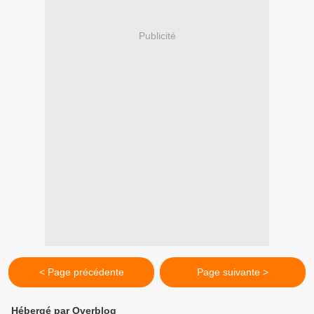
Publicité
< Page précédente
Page suivante >
Hébergé par Overblog