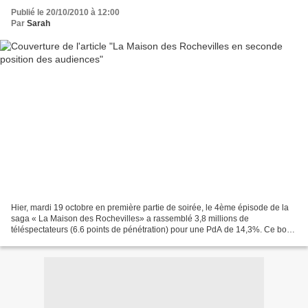
Publié le 20/10/2010 à 12:00
Par
Sarah
Hier, mardi 19 octobre en première partie de soirée, le 4ème épisode de la
saga « La Maison des Rochevilles» a rassemblé 3,8 millions de
téléspectateurs (6.6 points de pénétration) pour une PdA de 14,3%. Ce bon
résultat, place France 2 en deuxième position...