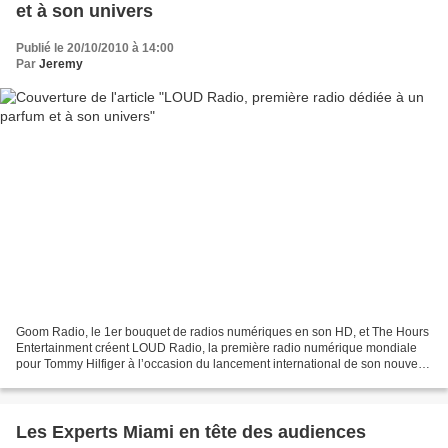
et à son univers
Publié le 20/10/2010 à 14:00
Par
Jeremy
Goom Radio, le 1er bouquet de radios numériques en son HD, et The Hours
Entertainment créent LOUD Radio, la première radio numérique mondiale
pour Tommy Hilfiger à l’occasion du lancement international de son nouveau
parfum, « LOUD » au printemps 2011....
Les Experts Miami en tête des audiences