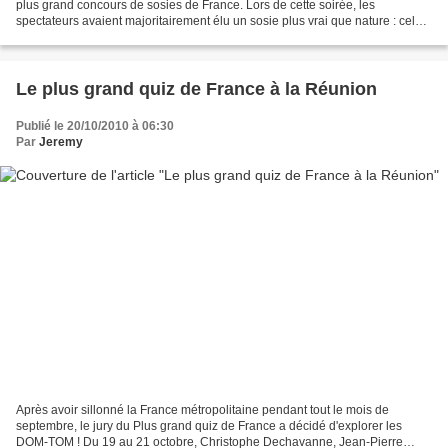
plus grand concours de sosies de France. Lors de cette soirée, les
spectateurs avaient majoritairement élu un sosie plus vrai que nature : celui
de Hugh Laurie, le célèbre Dr House....
Le plus grand quiz de France à la Réunion
Publié le 20/10/2010 à 06:30
Par
Jeremy
Après avoir sillonné la France métropolitaine pendant tout le mois de
septembre, le jury du Plus grand quiz de France a décidé d'explorer les
DOM-TOM ! Du 19 au 21 octobre, Christophe Dechavanne, Jean-Pierre