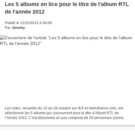
Les 5 albums en lice pour le titre de l'album RTL
de l'année 2012
Publié le 12/11/2012 à 08:00
Par
Jeremy
Les votes, recueillis du 15 au 28 octobre sur rtl.fr et metrofrance.com, ont
sélectionné les 5 albums qui concourront pour le titre d’Album RTL de
l’Année 2012. C’est désormais un jury composé de 50 personnes (choisi
parmi tous les votants) qui choisira...