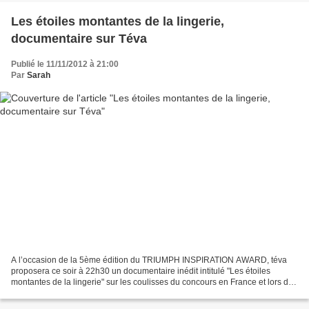
Les étoiles montantes de la lingerie,
documentaire sur Téva
Publié le 11/11/2012 à 21:00
Par
Sarah
A l’occasion de la 5ème édition du TRIUMPH INSPIRATION AWARD, téva
proposera ce soir à 22h30 un documentaire inédit intitulé "Les étoiles
montantes de la lingerie" sur les coulisses du concours en France et lors de
la finale internationale à Shanghai....