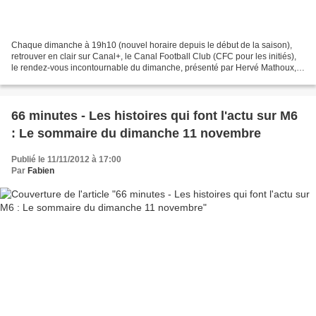
Chaque dimanche à 19h10 (nouvel horaire depuis le début de la saison),
retrouver en clair sur Canal+, le Canal Football Club (CFC pour les initiés),
le rendez-vous incontournable du dimanche, présenté par Hervé Mathoux,
qui propose désormais en plus de...
66 minutes - Les histoires qui font l'actu sur M6
: Le sommaire du dimanche 11 novembre
Publié le 11/11/2012 à 17:00
Par
Fabien