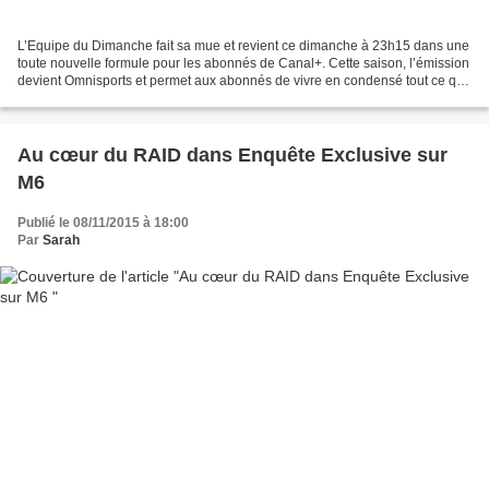
L’Equipe du Dimanche fait sa mue et revient ce dimanche à 23h15 dans une
toute nouvelle formule pour les abonnés de Canal+. Cette saison, l’émission
devient Omnisports et permet aux abonnés de vivre en condensé tout ce qui
s’est passé dans le week-end,...
Au cœur du RAID dans Enquête Exclusive sur
M6
Publié le 08/11/2015 à 18:00
Par
Sarah