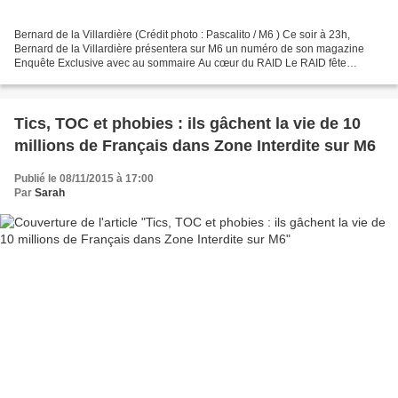
Bernard de la Villardière (Crédit photo : Pascalito / M6 ) Ce soir à 23h,
Bernard de la Villardière présentera sur M6 un numéro de son magazine
Enquête Exclusive avec au sommaire Au cœur du RAID Le RAID fête
aujourd'hui ses 30 ans. Créé en 1985, cette...
Tics, TOC et phobies : ils gâchent la vie de 10
millions de Français dans Zone Interdite sur M6
Publié le 08/11/2015 à 17:00
Par
Sarah