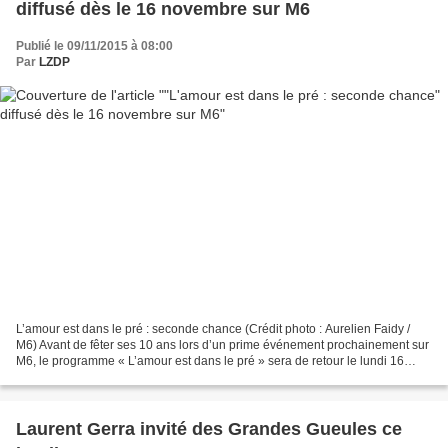
diffusé dès le 16 novembre sur M6
Publié le 09/11/2015 à 08:00
Par
LZDP
L’amour est dans le pré : seconde chance (Crédit photo : Aurelien Faidy /
M6) Avant de fêter ses 10 ans lors d’un prime événement prochainement sur
M6, le programme « L’amour est dans le pré » sera de retour le lundi 16
novembre à 20h55 avec « L’amour...
Laurent Gerra invité des Grandes Gueules ce