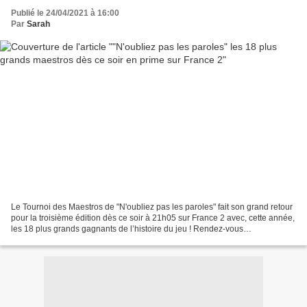
Publié le 24/04/2021 à 16:00
Par
Sarah
Le Tournoi des Maestros de "N'oubliez pas les paroles" fait son grand retour
pour la troisième édition dès ce soir à 21h05 sur France 2 avec, cette année,
les 18 plus grands gagnants de l’histoire du jeu ! Rendez-vous
incontournable pour tous les fans...