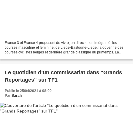
France 3 et France 4 proposent de vivre, en direct et en intégralité, les
courses masculine et féminine, de Liège-Bastogne-Liège, la doyenne des
courses cyclistes belges et dernière grande classique du printemps. La
course féminine sera à vivre à partir...
Le quotidien d’un commissariat dans "Grands
Reportages" sur TF1
Publié le 25/04/2021 à 08:00
Par
Sarah