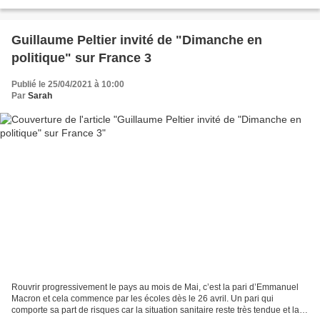
jours, les sagas familiales...
Guillaume Peltier invité de "Dimanche en
politique" sur France 3
Publié le 25/04/2021 à 10:00
Par
Sarah
Rouvrir progressivement le pays au mois de Mai, c’est la pari d’Emmanuel
Macron et cela commence par les écoles dès le 26 avril. Un pari qui
comporte sa part de risques car la situation sanitaire reste très tendue et la