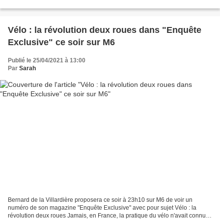
du monde du secteur, juste derrière...
Vélo : la révolution deux roues dans "Enquête
Exclusive" ce soir sur M6
Publié le 25/04/2021 à 13:00
Par
Sarah
Bernard de la Villardière proposera ce soir à 23h10 sur M6 de voir un
numéro de son magazine "Enquête Exclusive" avec pour sujet Vélo : la
révolution deux roues Jamais, en France, la pratique du vélo n'avait connu