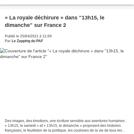
un tel engouement. En augmentation constante...
« La royale déchirure » dans "13h15, le
dimanche" sur France 2
Publié le 25/04/2021 à 11:00
Par
Le Zapping du PAF
Des images, des émotions, une écriture sensible aux aventures humaines :
« 13h15, le samedi » et « 13h15, le dimanche » proposent des histoires
françaises, le feuilleton de la politique, les coulisses de la vie de tous les