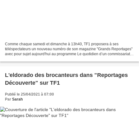
Comme chaque samedi et dimanche à 13h40, TF1 proposera à ses
téléspectateurs un nouveau numéro de son magazine "Grands Reportages"
avec pour sujet aujourd'hui au programme Le quotidien d’un commissariat
De la police on connaît les grands services, dits...
L'eldorado des brocanteurs dans "Reportages
Découverte" sur TF1
Publié le 25/04/2021 à 07:00
Par
Sarah