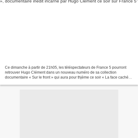
Ce dimanche à partir de 21h05, les téléspectateurs de France 5 pourront
retrouver Hugo Clément dans un nouveau numéro de sa collection
documentaire « Sur le front » qui aura pour thjème ce soir « La face cachée
du recyclage ». Les consommateurs n'ont...