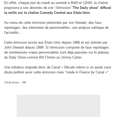
En effet, chaque jour du mardi au samedi à 6h50 et 12h50, la chaîne
proposera à ses abonnés de voir l'émission "
The Daily show
"
diffusé
la veille sur la chaîne Comedy Central aux Etats-Unis
.
Au menu de cette émission présentée par Jon Stewart, des faux
reportages, des interviews de personnalités, une analyse satirique de
l'actualité...
Cette émission existe aux Etats-Unis depuis 1996 et est animée par
John Stewart depuis 1999. Si l'émission comporte de faux reportages
de nombreuses vraies personnalités sont déjà passées sur le plateau
du Daily Show comme Bill Clinton ou Jimmy Carter.
Une initiative originale donc de Canal + Décalé même si on aurait sans
doute préféré avoir cette émission mais "made in France by Canal +".
Crédit photo : DR