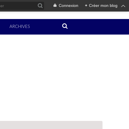
Connexion
+
Créer mon blog
ARCHIVES