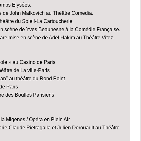
hamps Elysées.
e de John Malkovich au Théâtre Comedia.
éâtre du Soleil-La Cartoucherie.
e en scène de Yves Beaunesne à la Comédie Française.
are mise en scène de Adel Hakim au Théâtre Vitez.
ole » au Casino de Paris
éâtre de La ville-Paris
an" au théâtre du Rond Point
de Paris
re des Bouffes Parisiens
lia Migenes / Opéra en Plein Air
rie-Claude Pietragalla et Julien Derouault au Théâtre