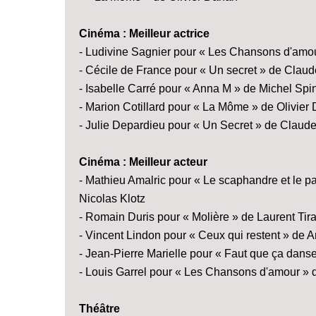
Cinéma : Meilleur actrice
- Ludivine Sagnier pour « Les Chansons d'amo
- Cécile de France pour « Un secret » de Claude
- Isabelle Carré pour « Anna M » de Michel Spi
- Marion Cotillard pour « La Môme » de Olivier
- Julie Depardieu pour « Un Secret » de Claude
Cinéma : Meilleur acteur
- Mathieu Amalric pour « Le scaphandre et le p
Nicolas Klotz
- Romain Duris pour « Molière » de Laurent Tir
- Vincent Lindon pour « Ceux qui restent » de 
- Jean-Pierre Marielle pour « Faut que ça dan
- Louis Garrel pour « Les Chansons d'amour »
Théâtre