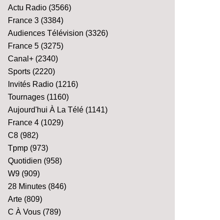
Actu Radio
(3566)
France 3
(3384)
Audiences Télévision
(3326)
France 5
(3275)
Canal+
(2340)
Sports
(2220)
Invités Radio
(1216)
Tournages
(1160)
Aujourd'hui À La Télé
(1141)
France 4
(1029)
C8
(982)
Tpmp
(973)
Quotidien
(958)
W9
(909)
28 Minutes
(846)
Arte
(809)
C À Vous
(789)