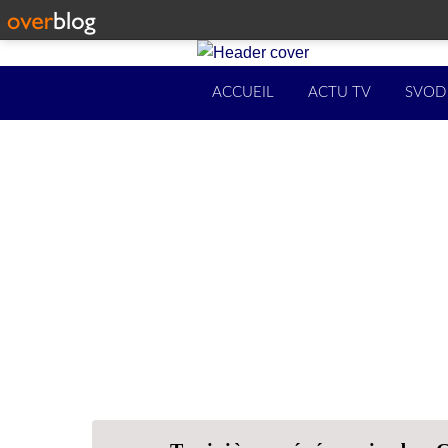
ACCUEIL
ACTU TV
SVOD