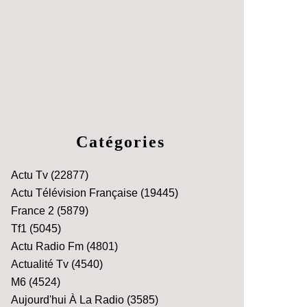
Catégories
Actu Tv
(22877)
Actu Télévision Française
(19445)
France 2
(5879)
Tf1
(5045)
Actu Radio Fm
(4801)
Actualité Tv
(4540)
M6
(4524)
Aujourd'hui À La Radio
(3585)