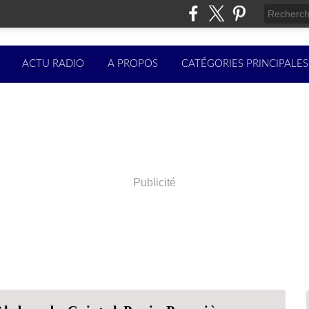
ACTU RADIO
A PROPOS
CATÉGORIES PRINCIPALES
Publicité