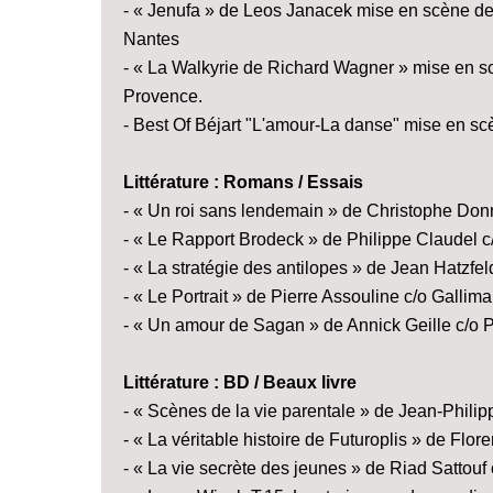
- « Jenufa » de Leos Janacek mise en scène de
Nantes
- « La Walkyrie de Richard Wagner » mise en 
Provence.
- Best Of Béjart "L'amour-La danse" mise en sc
Littérature : Romans / Essais
- « Un roi sans lendemain » de Christophe Don
- « Le Rapport Brodeck » de Philippe Claudel c
- « La stratégie des antilopes » de Jean Hatzfel
- « Le Portrait » de Pierre Assouline c/o Gallima
- « Un amour de Sagan » de Annick Geille c/o 
Littérature : BD / Beaux livre
- « Scènes de la vie parentale » de Jean-Phil
- « La véritable histoire de Futuroplis » de Fl
- « La vie secrète des jeunes » de Riad Sattouf 