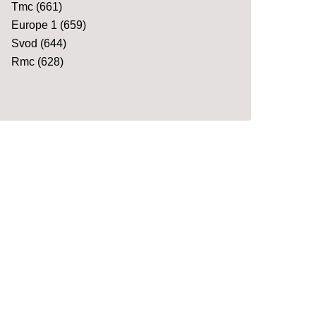
Tmc
(661)
Europe 1
(659)
Svod
(644)
Rmc
(628)