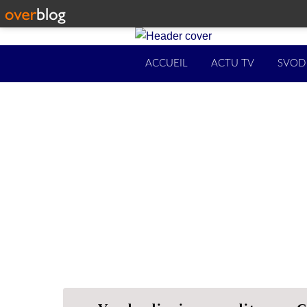
ACCUEIL
ACTU TV
SVOD