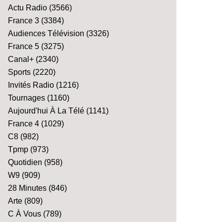
Actu Radio
(3566)
France 3
(3384)
Audiences Télévision
(3326)
France 5
(3275)
Canal+
(2340)
Sports
(2220)
Invités Radio
(1216)
Tournages
(1160)
Aujourd'hui À La Télé
(1141)
France 4
(1029)
C8
(982)
Tpmp
(973)
Quotidien
(958)
W9
(909)
28 Minutes
(846)
Arte
(809)
C À Vous
(789)