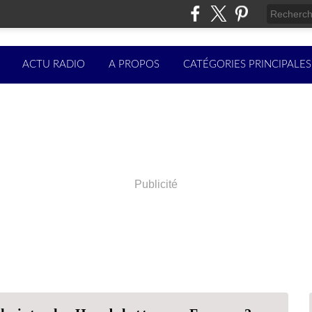
ACTU RADIO
A PROPOS
CATÉGORIES PRINCIPALES
Publicité