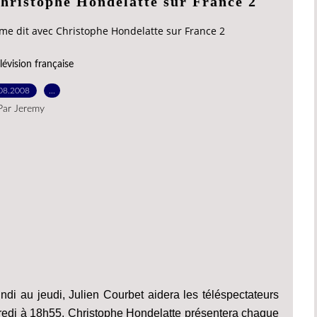
Christophe Hondelatte sur France 2
 me dit avec Christophe Hondelatte sur France 2
lévision française
08.2008
…
Par Jeremy
undi au jeudi, Julien Courbet aidera les téléspectateurs
dredi à 18h55, Christophe Hondelatte présentera chaque