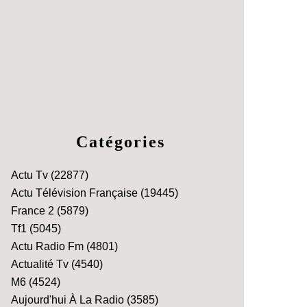
Catégories
Actu Tv
(22877)
Actu Télévision Française
(19445)
France 2
(5879)
Tf1
(5045)
Actu Radio Fm
(4801)
Actualité Tv
(4540)
M6
(4524)
Aujourd'hui À La Radio
(3585)