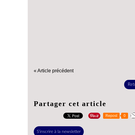
« Article précédent
Reto
Partager cet article
Repost
0
S'inscrire à la newsletter