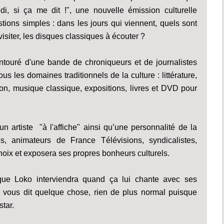
, si ça me dit !", une nouvelle émission culturelle
ions simples : dans les jours qui viennent, quels sont
à visiter, les disques classiques à écouter ?
entouré d'une bande de chroniqueurs et de journalistes
us les domaines traditionnels de la culture : littérature,
on, musique classique, expositions, livres et DVD pour
n artiste "à l'affiche" ainsi qu’une personnalité de la
s, animateurs de France Télévisions, syndicalistes,
 choix et exposera ses propres bonheurs culturels.
que Loko interviendra quand ça lui chante avec ses
o vous dit quelque chose, rien de plus normal puisque
tar.