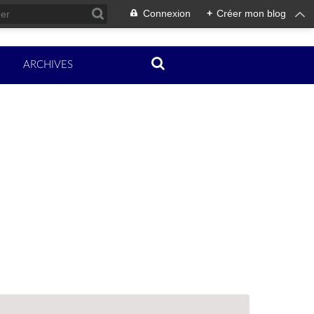
Connexion
+
Créer mon blog
ARCHIVES