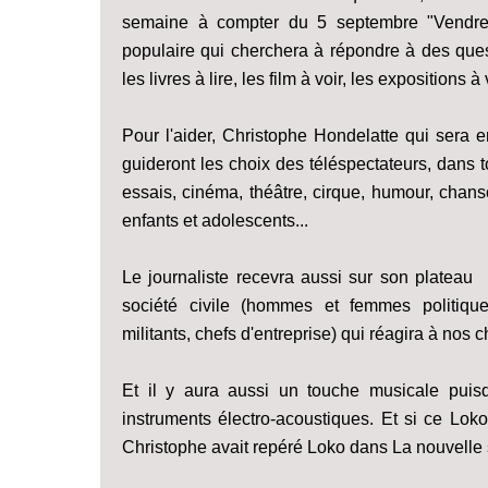
semaine à compter du 5 septembre "Vendredi
populaire qui cherchera à répondre à des quest
les livres à lire, les film à voir, les expositions 
Pour l'aider, Christophe Hondelatte qui sera 
guideront les choix des téléspectateurs, dans to
essais, cinéma, théâtre, cirque, humour, chans
enfants et adolescents...
Le journaliste recevra aussi sur son plateau u
société civile (hommes et femmes politique
militants, chefs d'entreprise) qui réagira à nos
Et il y aura aussi un touche musicale puis
instruments électro-acoustiques. Et si ce Lok
Christophe avait repéré Loko dans La nouvelle s