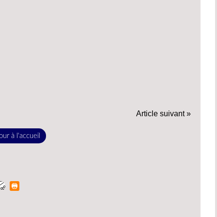
Article suivant »
ur à l'accueil