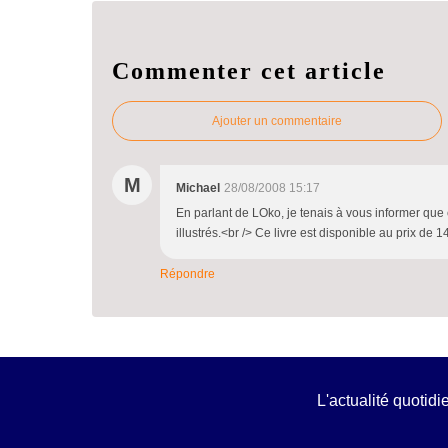
Commenter cet article
Ajouter un commentaire
M
Michael
28/08/2008 15:17
En parlant de LOko, je tenais à vous informer que c
illustrés.<br /> Ce livre est disponible au prix de 1
Répondre
L'actualité quotid