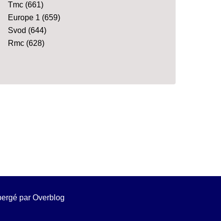
Tmc
(661)
Europe 1
(659)
Svod
(644)
Rmc
(628)
ébergé par
Overblog