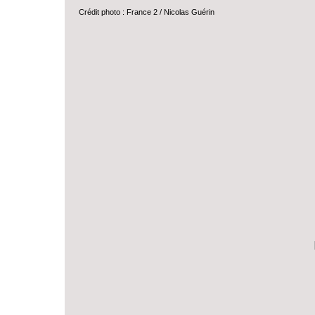
Crédit photo : France 2 / Nicolas Guérin