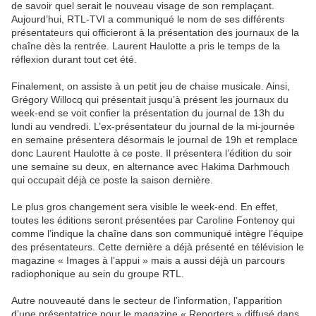
de savoir quel serait le nouveau visage de son remplaçant.
Aujourd’hui, RTL-TVI a communiqué le nom de ses différents
présentateurs qui officieront à la présentation des journaux de la
chaîne dès la rentrée. Laurent Haulotte a pris le temps de la
réflexion durant tout cet été.
Finalement, on assiste à un petit jeu de chaise musicale. Ainsi,
Grégory Willocq qui présentait jusqu’à présent les journaux du
week-end se voit confier la présentation du journal de 13h du
lundi au vendredi. L’ex-présentateur du journal de la mi-journée
en semaine présentera désormais le journal de 19h et remplace
donc Laurent Haulotte à ce poste. Il présentera l’édition du soir
une semaine su deux, en alternance avec Hakima Darhmouch
qui occupait déjà ce poste la saison dernière.
Le plus gros changement sera visible le week-end. En effet,
toutes les éditions seront présentées par Caroline Fontenoy qui
comme l’indique la chaîne dans son communiqué intègre l’équipe
des présentateurs. Cette dernière a déjà présenté en télévision le
magazine « Images à l’appui » mais a aussi déjà un parcours
radiophonique au sein du groupe RTL.
Autre nouveauté dans le secteur de l’information, l’apparition
d’une présentatrice pour le magazine « Reporters » diffusé dans