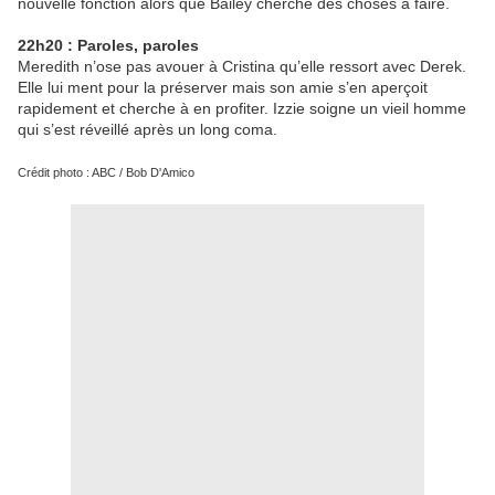
nouvelle fonction alors que Bailey cherche des choses à faire.
22h20 : Paroles, paroles
Meredith n’ose pas avouer à Cristina qu’elle ressort avec Derek.
Elle lui ment pour la préserver mais son amie s’en aperçoit
rapidement et cherche à en profiter. Izzie soigne un vieil homme
qui s’est réveillé après un long coma.
Crédit photo : ABC / Bob D'Amico