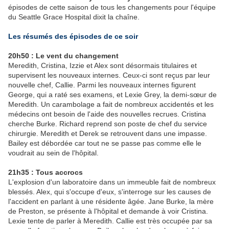
épisodes de cette saison de tous les changements pour l'équipe
du Seattle Grace Hospital dixit la chaîne.
Les résumés des épisodes de ce soir
20h50 : Le vent du changement
Meredith, Cristina, Izzie et Alex sont désormais titulaires et
supervisent les nouveaux internes. Ceux-ci sont reçus par leur
nouvelle chef, Callie. Parmi les nouveaux internes figurent
George, qui a raté ses examens, et Lexie Grey, la demi-sœur de
Meredith. Un carambolage a fait de nombreux accidentés et les
médecins ont besoin de l'aide des nouvelles recrues. Cristina
cherche Burke. Richard reprend son poste de chef du service
chirurgie. Meredith et Derek se retrouvent dans une impasse.
Bailey est débordée car tout ne se passe pas comme elle le
voudrait au sein de l'hôpital.
21h35 : Tous accrocs
L'explosion d'un laboratoire dans un immeuble fait de nombreux
blessés. Alex, qui s'occupe d'eux, s'interroge sur les causes de
l'accident en parlant à une résidente âgée. Jane Burke, la mère
de Preston, se présente à l'hôpital et demande à voir Cristina.
Lexie tente de parler à Meredith. Callie est très occupée par sa