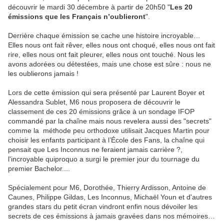
découvrir le mardi 30 décembre à partir de 20h50 "
Les 20
émissions que les Français n’oublieront
".
Derrière chaque émission se cache une histoire incroyable…
Elles nous ont fait rêver, elles nous ont choqué, elles nous ont fait
rire, elles nous ont fait pleurer, elles nous ont touché. Nous les
avons adorées ou détestées, mais une chose est sûre : nous ne
les oublierons jamais !
Lors de cette émission qui sera présenté par Laurent Boyer et
Alessandra Sublet, M6 nous proposera de découvrir le
classement de ces 20 émissions grâce à un sondage IFOP
commandé par la chaîne mais nous revelera aussi des "secrets"
comme la méthode peu orthodoxe utilisait Jacques Martin pour
choisir les enfants participant à l’École des Fans, la chaîne qui
pensait que Les Inconnus ne feraient jamais carrière ?,
l'incroyable quiproquo a surgi le premier jour du tournage du
premier Bachelor....
Spécialement pour M6, Dorothée, Thierry Ardisson, Antoine de
Caunes, Philippe Gildas, Les Inconnus, Michaël Youn et d'autres
grandes stars du petit écran vindront enfin nous dévoiler les
secrets de ces émissions à jamais gravées dans nos mémoires…