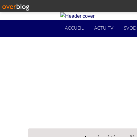
ACCUEIL
ACTU TV
SVOD