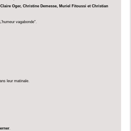
Claire Oger, Christine Demesse, Muriel Fitoussi et Christian
L'humeur vagabonde".
ns leur matinale.
erner
.