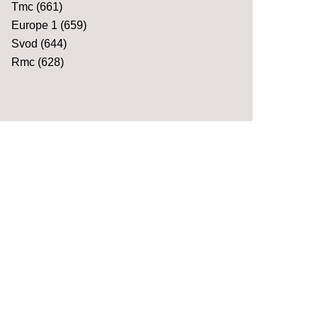
Tmc
(661)
Europe 1
(659)
Svod
(644)
Rmc
(628)