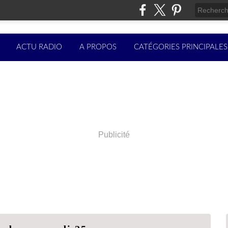
ACTU RADIO
A PROPOS
CATÉGORIES PRINCIPALES
Publicité