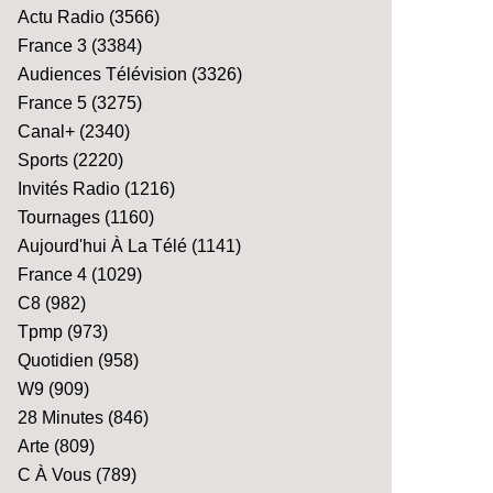
Actu Radio
(3566)
France 3
(3384)
Audiences Télévision
(3326)
France 5
(3275)
Canal+
(2340)
Sports
(2220)
Invités Radio
(1216)
Tournages
(1160)
Aujourd'hui À La Télé
(1141)
France 4
(1029)
C8
(982)
Tpmp
(973)
Quotidien
(958)
W9
(909)
28 Minutes
(846)
Arte
(809)
C À Vous
(789)