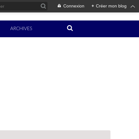
Connexion
+
Créer mon blog
ARCHIVES