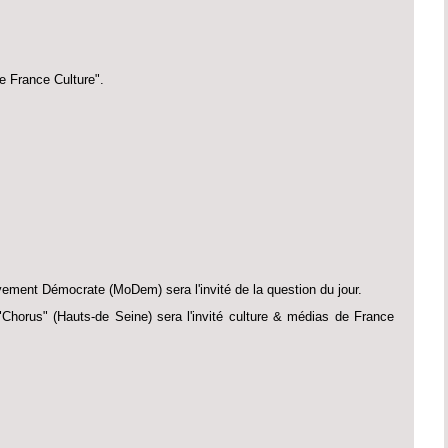
e France Culture".
vement Démocrate (MoDem) sera l'invité de la question du jour.
"Chorus" (Hauts-de Seine) sera l'invité culture & médias de France