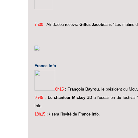
7h00
: Ali Badou recevra
Gilles Jacob
dans "Les matins d
France Info
8h15
:
François Bayrou
, le président du Mou
9h45
:
Le chanteur Mickey 3D
à l'occasion du festival 
Info.
18h15
: / sera l'invité de France Info.