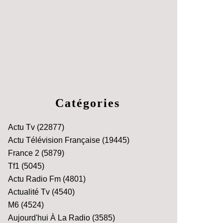
Catégories
Actu Tv
(22877)
Actu Télévision Française
(19445)
France 2
(5879)
Tf1
(5045)
Actu Radio Fm
(4801)
Actualité Tv
(4540)
M6
(4524)
Aujourd'hui À La Radio
(3585)