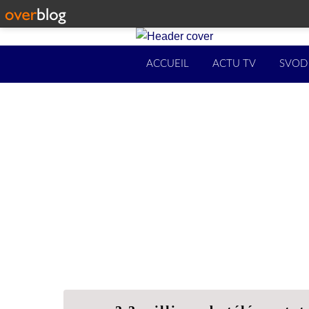
ACCUEIL
ACTU TV
SVOD