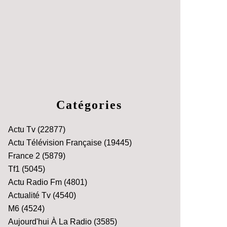
Catégories
Actu Tv
(22877)
Actu Télévision Française
(19445)
France 2
(5879)
Tf1
(5045)
Actu Radio Fm
(4801)
Actualité Tv
(4540)
M6
(4524)
Aujourd'hui À La Radio
(3585)