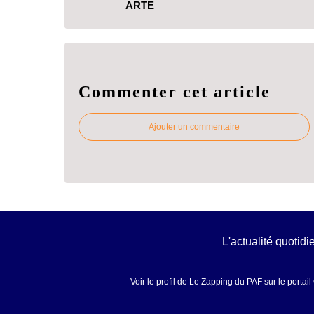
ARTE
Commenter cet article
Ajouter un commentaire
L'actualité quotid
Voir le profil de
Le Zapping du PAF
sur le portai