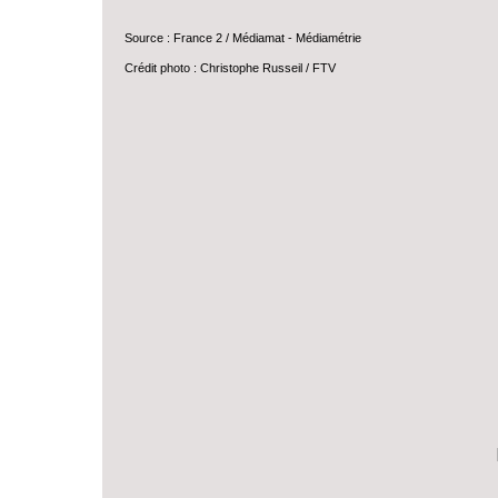
Source : France 2 / Médiamat - Médiamétrie
Crédit photo : Christophe Russeil / FTV