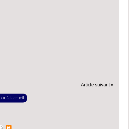
Article suivant »
ur à l'accueil