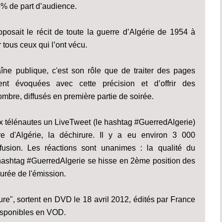
3% de part d’audience.
posait le récit de toute la guerre d’Algérie de 1954 à
 tous ceux qui l’ont vécu.
îne publique, c'est son rôle que de traiter des pages
ment évoquées avec cette précision et d’offrir des
mbre, diffusés en première partie de soirée.
aux télénautes un LiveTweet (le hashtag #GuerredAlgerie)
e d'Algérie, la déchirure. Il y a eu environ 3 000
fusion. Les réactions sont unanimes : la qualité du
 hashtag #GuerredAlgerie se hisse en 2ème position des
urée de l'émission.
ure", sortent en DVD le 18 avril 2012, édités par France
disponibles en VOD.