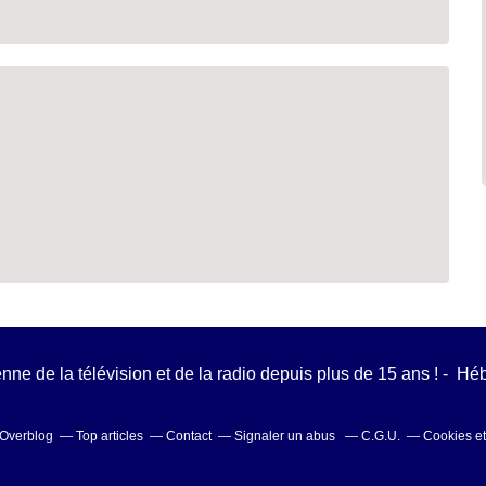
ienne de la télévision et de la radio depuis plus de 15 ans ! - H
l Overblog
Top articles
Contact
Signaler un abus
C.G.U.
Cookies e