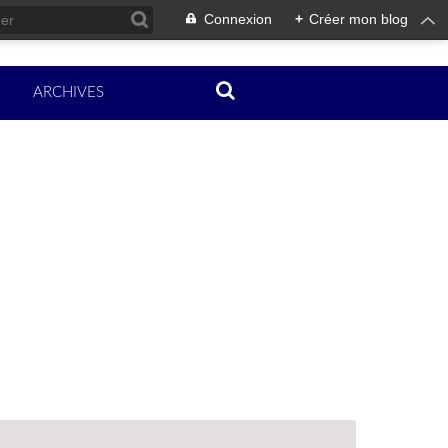
Connexion
+
Créer mon blog
ARCHIVES