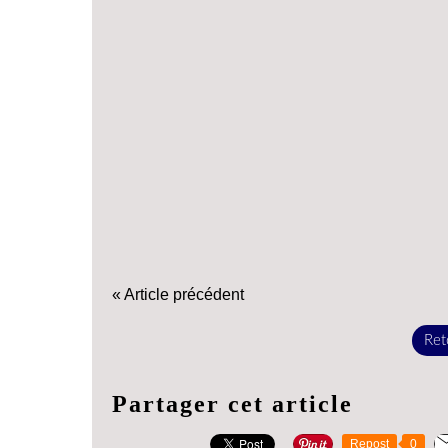
« Article précédent
Reto
Partager cet article
Repost
0