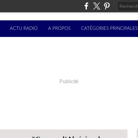
ACTU RADIO
A PROPOS
CATÉGORIES PRINCIPALES
Publicité