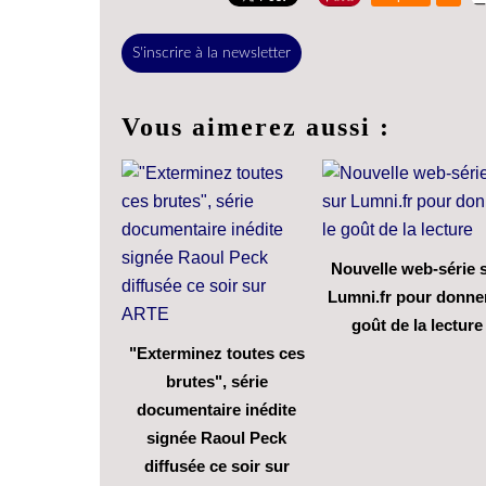
S'inscrire à la newsletter
Vous aimerez aussi :
Nouvelle web-série 
Lumni.fr pour donner
goût de la lecture
"Exterminez toutes ces
brutes", série
documentaire inédite
signée Raoul Peck
diffusée ce soir sur