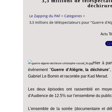
3,3 millions de téléspecta
déchirur
Le Zapping du PAF
>
Categories
>
3,3 millions de téléspectateurs pour "Guerre d'Alg
Actu Té
12.
Hier à par
événement "
Guerre d'Alégrie, la déchirure
"
Gabriel Le Bomin et racontée par Kad Merad.
Les deux épisodes ont rassemblé en moy
d'Audience de 12.5% sur l'ensembme du public
L’ensemble de la soirée (documentaire et dé