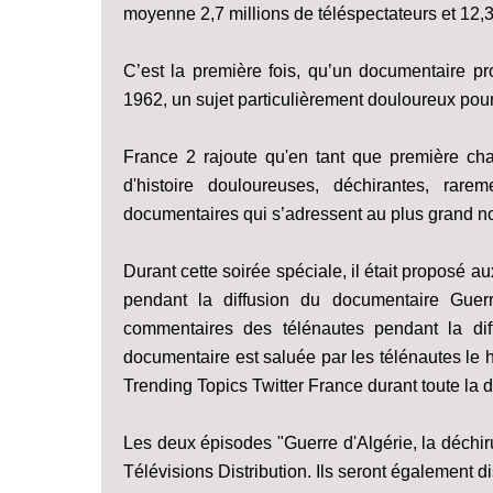
moyenne 2,7 millions de téléspectateurs et 12,
C’est la première fois, qu’un documentaire pro
1962, un sujet particulièrement douloureux pour
France 2 rajoute qu'en tant que première cha
d'histoire douloureuses, déchirantes, rare
documentaires qui s’adressent au plus grand no
Durant cette soirée spéciale, il était proposé 
pendant la diffusion du documentaire Guerr
commentaires des télénautes pendant la dif
documentaire est saluée par les télénautes le
Trending Topics Twitter France durant toute la d
Les deux épisodes "Guerre d'Algérie, la déchir
Télévisions Distribution. Ils seront également 