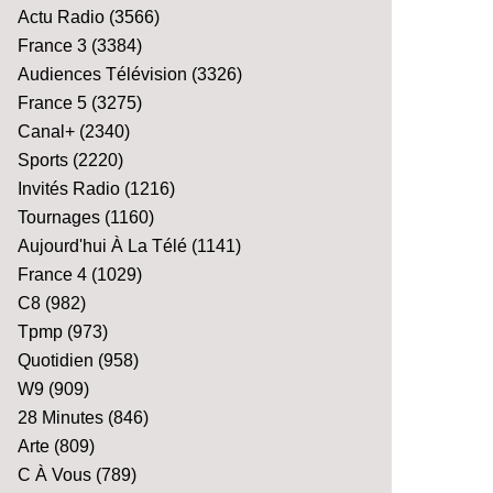
Actu Radio
(3566)
France 3
(3384)
Audiences Télévision
(3326)
France 5
(3275)
Canal+
(2340)
Sports
(2220)
Invités Radio
(1216)
Tournages
(1160)
Aujourd'hui À La Télé
(1141)
France 4
(1029)
C8
(982)
Tpmp
(973)
Quotidien
(958)
W9
(909)
28 Minutes
(846)
Arte
(809)
C À Vous
(789)