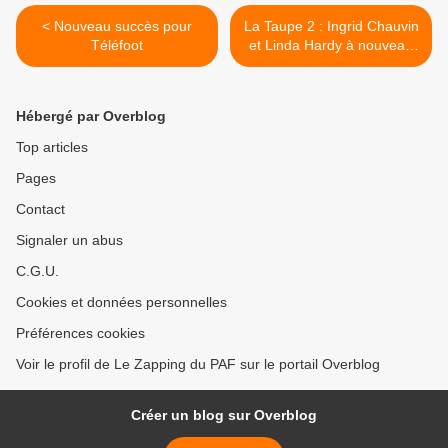
< Nouveau succès pour
La Taupe 2 : Ingrid Chauvin
Téléfoot
et Linda Hardy à nouveau
réunies >
Hébergé par Overblog
Top articles
Pages
Contact
Signaler un abus
C.G.U.
Cookies et données personnelles
Préférences cookies
Voir le profil de Le Zapping du PAF sur le portail Overblog
Créer un blog sur Overblog