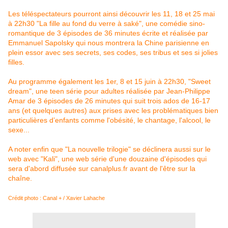
Les téléspectateurs pourront ainsi découvrir les 11, 18 et 25 mai
à 22h30 "La fille au fond du verre à saké", une comédie sino-
romantique de 3 épisodes de 36 minutes écrite et réalisée par
Emmanuel Sapolsky qui nous montrera la Chine parisienne en
plein essor avec ses secrets, ses codes, ses tribus et ses si jolies
filles.
Au programme également les 1er, 8 et 15 juin à 22h30, "Sweet
dream", une teen série pour adultes réalisée par Jean-Philippe
Amar de 3 épisodes de 26 minutes qui suit trois ados de 16-17
ans (et quelques autres) aux prises avec les problématiques bien
particulières d’enfants comme l'obésité, le chantage, l'alcool, le
sexe...
A noter enfin que "La nouvelle trilogie" se déclinera aussi sur le
web avec "Kali", une web série d'une douzaine d'épisodes qui
sera d'abord diffusée sur canalplus.fr avant de l'être sur la
chaîne.
Crédit photo : Canal + / Xavier Lahache