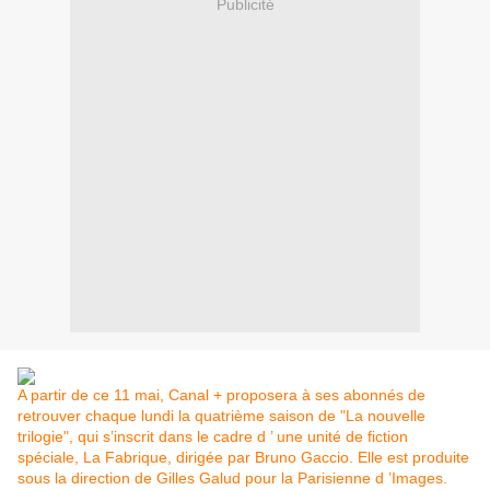
Publicité
A partir de ce 11 mai, Canal + proposera à ses abonnés de
retrouver chaque lundi la quatrième saison de "La nouvelle
trilogie", qui s’inscrit dans le cadre d ’ une unité de fiction
spéciale, La Fabrique, dirigée par Bruno Gaccio. Elle est produite
sous la direction de Gilles Galud pour la Parisienne d ’Images.