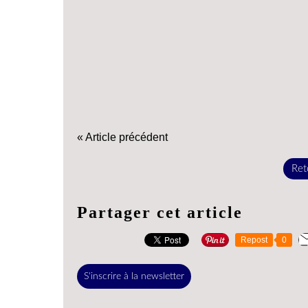
« Article précédent
Reto
Partager cet article
Repost
0
S'inscrire à la newsletter