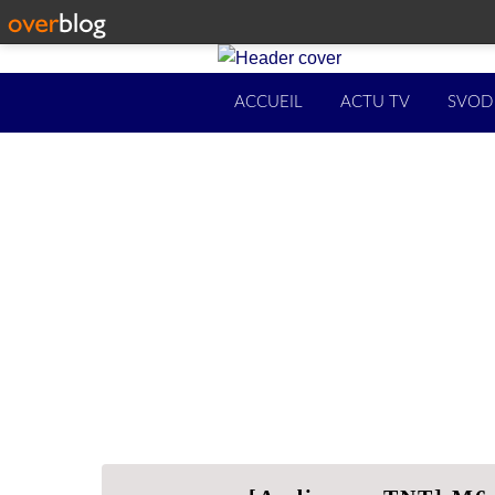
ACCUEIL
ACTU TV
SVOD