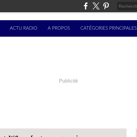
ACTU RADIO
A PROPOS
CATÉGORIES PRINCIPALES
Publicité