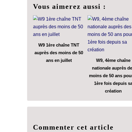
Vous aimerez aussi :
W9 1ère chaîne TNT
auprès des moins de 50
ans en juillet
W9, 4ème chaîne
nationale auprès d
moins de 50 ans pour
1ère fois depuis s
création
Commenter cet article