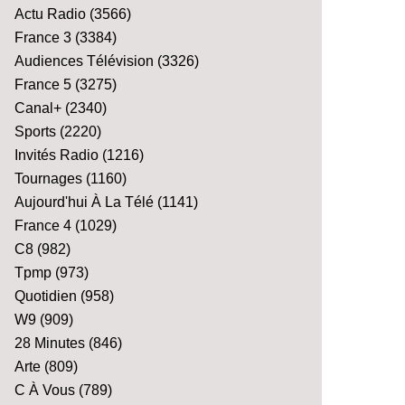
Actu Radio
(3566)
France 3
(3384)
Audiences Télévision
(3326)
France 5
(3275)
Canal+
(2340)
Sports
(2220)
Invités Radio
(1216)
Tournages
(1160)
Aujourd'hui À La Télé
(1141)
France 4
(1029)
C8
(982)
Tpmp
(973)
Quotidien
(958)
W9
(909)
28 Minutes
(846)
Arte
(809)
C À Vous
(789)