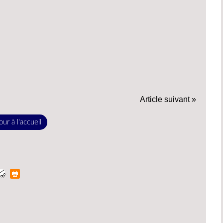
Article suivant »
ur à l'accueil