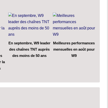
En septembre, W9 leader
Meilleures performances
des chaînes TNT auprès
mensuelles en août pour
es
des moins de 50 ans
W9
 la
a