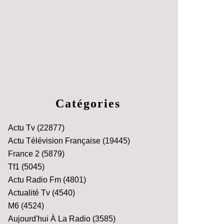
Catégories
Actu Tv
(22877)
Actu Télévision Française
(19445)
France 2
(5879)
Tf1
(5045)
Actu Radio Fm
(4801)
Actualité Tv
(4540)
M6
(4524)
Aujourd'hui À La Radio
(3585)