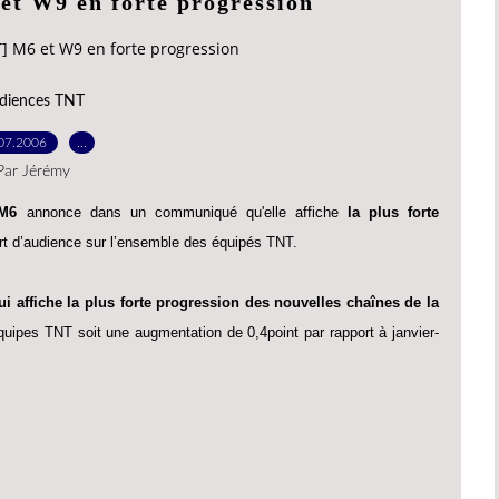
et W9 en forte progression
] M6 et W9 en forte progression
diences TNT
07.2006
…
Par Jérémy
M6
annonce dans un communiqué qu'elle affiche
la plus forte
t d’audience sur l’ensemble des équipés TNT.
i affiche la plus forte progression des nouvelles chaînes de la
quipes TNT soit une augmentation de 0,4point par rapport à janvier-