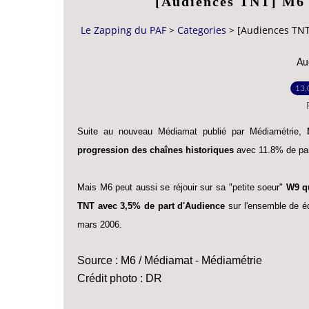
[Audiences TNT] M6 
Le Zapping du PAF
>
Categories
>
[Audiences TNT
Au
13.
Suite au nouveau Médiamat publié par Médiamétrie,
progression des chaînes historiques
avec 11.8% de par
Mais M6 peut aussi se réjouir sur sa "petite soeur"
W9 qu
TNT avec 3,5% de part d'Audience
sur l'ensemble de é
mars 2006.
Source : M6 / Médiamat - Médiamétrie
Crédit photo : DR