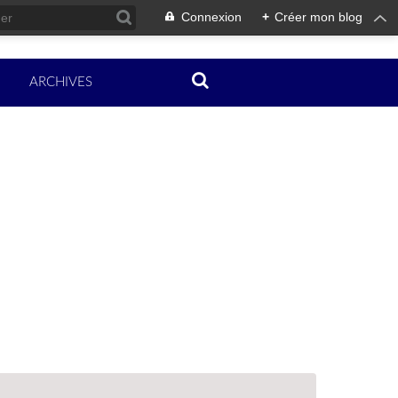
Connexion
+
Créer mon blog
ARCHIVES