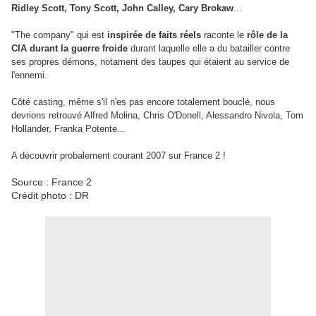
Ridley Scott, Tony Scott, John Calley, Cary Brokaw
...
"The company" qui est
inspirée de faits réels
raconte le
rôle de la
CIA durant la guerre froide
durant laquelle elle a du batailler contre
ses propres démons, notament des taupes qui étaient au service de
l'ennemi.
Côté casting, même s'il n'es pas encore totalement bouclé, nous
devrions retrouvé Alfred Molina, Chris O'Donell, Alessandro Nivola, Tom
Hollander, Franka Potente...
A découvrir probalement courant 2007 sur France 2 !
Source : France 2
Crédit photo : DR