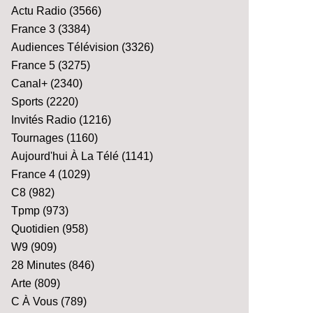
Actu Radio
(3566)
France 3
(3384)
Audiences Télévision
(3326)
France 5
(3275)
Canal+
(2340)
Sports
(2220)
Invités Radio
(1216)
Tournages
(1160)
Aujourd'hui À La Télé
(1141)
France 4
(1029)
C8
(982)
Tpmp
(973)
Quotidien
(958)
W9
(909)
28 Minutes
(846)
Arte
(809)
C À Vous
(789)