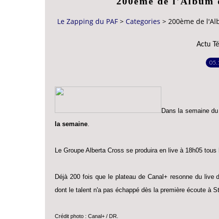
200ème de l'Album 
Le Zapping du PAF
>
Categories
>
200ème de l'Al
Actu Té
05.
Dans la semaine du 
la semaine
.
Le Groupe Alberta Cross se produira en live à 18h05 tous 
Déjà 200 fois que le plateau de Canal+ resonne du live 
dont le talent n'a pas échappé dès la première écoute à S
Crédit photo : Canal+ / DR.