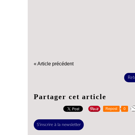
« Article précédent
Reto
Partager cet article
Repost
0
S'inscrire à la newsletter