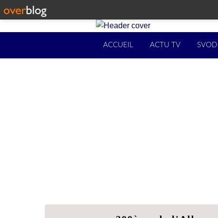
ACCUEIL
ACTU TV
SVOD