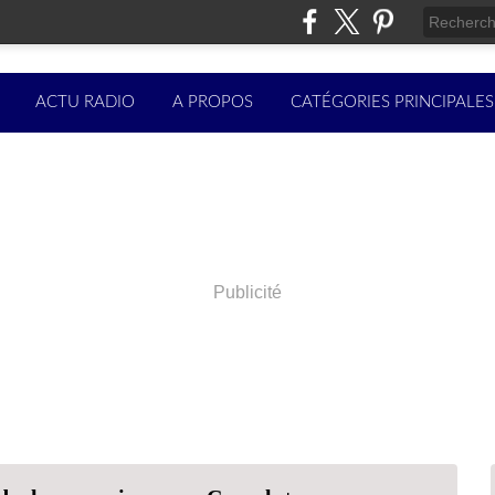
ACTU RADIO
A PROPOS
CATÉGORIES PRINCIPALES
Publicité