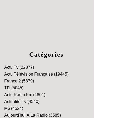
Catégories
Actu Tv
(22877)
Actu Télévision Française
(19445)
France 2
(5879)
Tf1
(5045)
Actu Radio Fm
(4801)
Actualité Tv
(4540)
M6
(4524)
Aujourd'hui À La Radio
(3585)