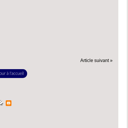
Article suivant »
ur à l'accueil