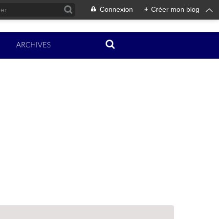
Connexion
+
Créer mon blog
ARCHIVES