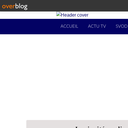
ACCUEIL
ACTU TV
SVOD