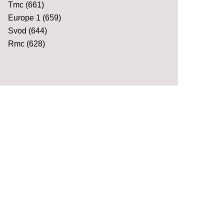
Tmc
(661)
Europe 1
(659)
Svod
(644)
Rmc
(628)