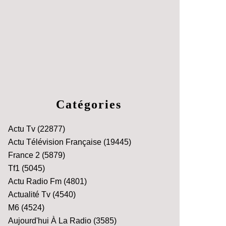
Catégories
Actu Tv
(22877)
Actu Télévision Française
(19445)
France 2
(5879)
Tf1
(5045)
Actu Radio Fm
(4801)
Actualité Tv
(4540)
M6
(4524)
Aujourd'hui À La Radio
(3585)