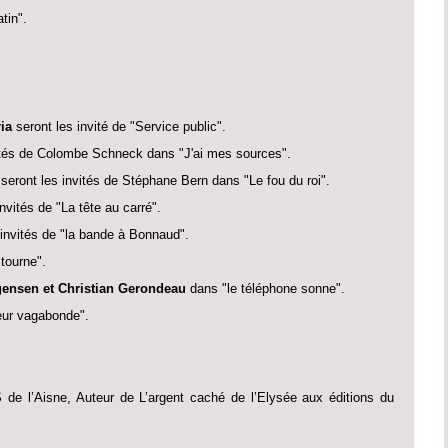
tin".
ria
seront les invité de "Service public".
ités de Colombe Schneck dans "J'ai mes sources".
seront les invités de Stéphane Bern dans "Le fou du roi".
nvités de "La tête au carré".
invités de "la bande à Bonnaud".
 tourne".
rgensen et Christian Gerondeau
dans "le téléphone sonne".
ur vagabonde".
 de l’Aisne, Auteur de L’argent caché de l’Elysée aux éditions du