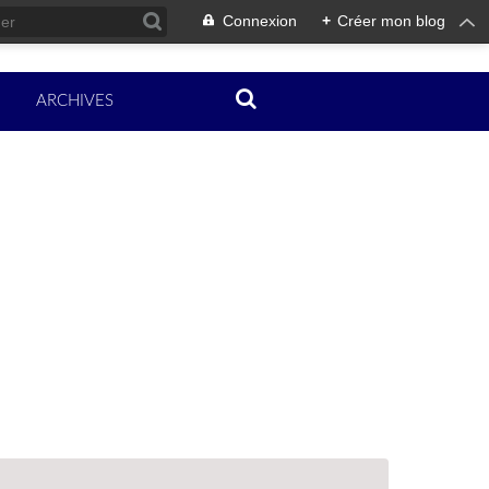
Connexion
+
Créer mon blog
ARCHIVES