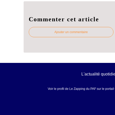
Commenter cet article
Ajouter un commentaire
L'actualité quotid
Voir le profil de
Le Zapping du PAF
sur le portai