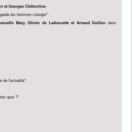
in et Georges Chétochine
garde les hommes changer".
anuelle Mary, Olivier de Ladoucette et Arnaud Guillon
dans
e de l'actualité".
riez quoi ?".