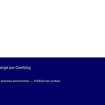
ébergé par
Overblog
t données personnelles
Préférences cookies