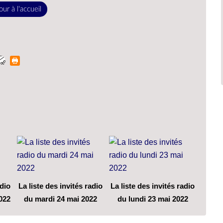
ur à l'accueil
adio
La liste des invités radio
La liste des invités radio
022
du mardi 24 mai 2022
du lundi 23 mai 2022