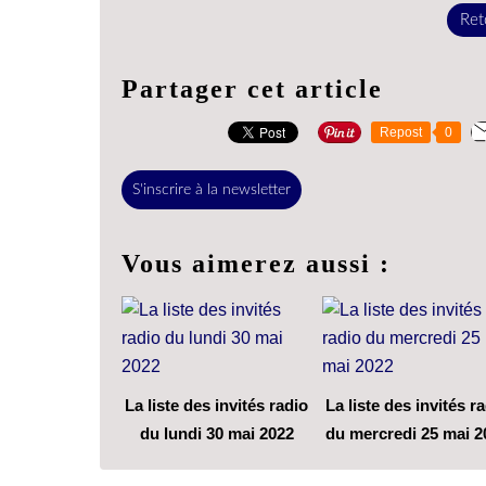
Reto
Partager cet article
Repost
0
S'inscrire à la newsletter
Vous aimerez aussi :
La liste des invités radio
La liste des invités r
du lundi 30 mai 2022
du mercredi 25 mai 2