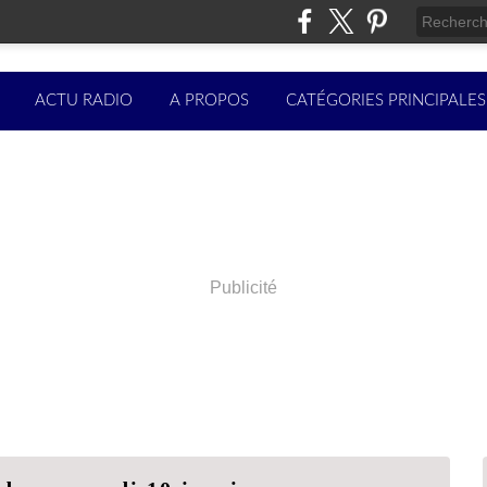
ACTU RADIO
A PROPOS
CATÉGORIES PRINCIPALES
Publicité