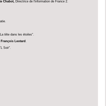
te Chabot,
Directrice de l'information de France 2.
atie.
La tête dans les étoiles".
s
François Leotard
.
L Soir".