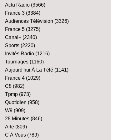
Actu Radio
(3566)
France 3
(3384)
Audiences Télévision
(3326)
France 5
(3275)
Canal+
(2340)
Sports
(2220)
Invités Radio
(1216)
Tournages
(1160)
Aujourd'hui À La Télé
(1141)
France 4
(1029)
C8
(982)
Tpmp
(973)
Quotidien
(958)
W9
(909)
28 Minutes
(846)
Arte
(809)
C À Vous
(789)