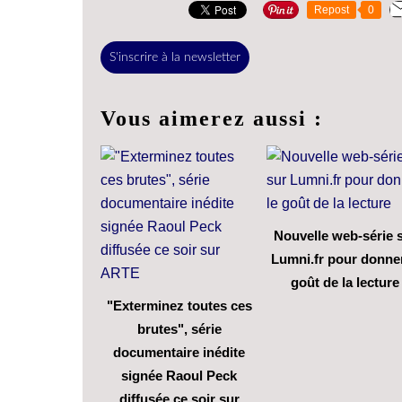
Repost
0
S'inscrire à la newsletter
Vous aimerez aussi :
Nouvelle web-série 
Lumni.fr pour donner
goût de la lecture
"Exterminez toutes ces
brutes", série
documentaire inédite
signée Raoul Peck
diffusée ce soir sur