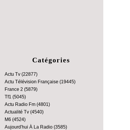
Catégories
Actu Tv
(22877)
Actu Télévision Française
(19445)
France 2
(5879)
Tf1
(5045)
Actu Radio Fm
(4801)
Actualité Tv
(4540)
M6
(4524)
Aujourd'hui À La Radio
(3585)