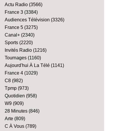
Actu Radio
(3566)
France 3
(3384)
Audiences Télévision
(3326)
France 5
(3275)
Canal+
(2340)
Sports
(2220)
Invités Radio
(1216)
Tournages
(1160)
Aujourd'hui À La Télé
(1141)
France 4
(1029)
C8
(982)
Tpmp
(973)
Quotidien
(958)
W9
(909)
28 Minutes
(846)
Arte
(809)
C À Vous
(789)