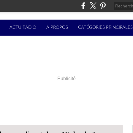
ACTU RADIO
A PROPOS
CATÉGORIES PRINCIPALES
Publicité