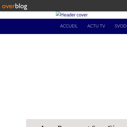
ACCUEIL
ACTU TV
SVOD