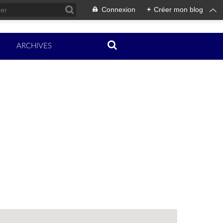
Connexion
+
Créer mon blog
ARCHIVES