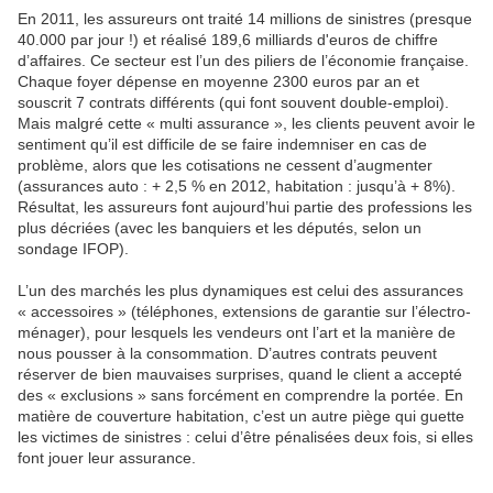
En 2011, les assureurs ont traité 14 millions de sinistres (presque
40.000 par jour !) et réalisé 189,6 milliards d'euros de chiffre
d’affaires. Ce secteur est l’un des piliers de l’économie française.
Chaque foyer dépense en moyenne 2300 euros par an et
souscrit 7 contrats différents (qui font souvent double-emploi).
Mais malgré cette « multi assurance », les clients peuvent avoir le
sentiment qu’il est difficile de se faire indemniser en cas de
problème, alors que les cotisations ne cessent d’augmenter
(assurances auto : + 2,5 % en 2012, habitation : jusqu’à + 8%).
Résultat, les assureurs font aujourd’hui partie des professions les
plus décriées (avec les banquiers et les députés, selon un
sondage IFOP).
L’un des marchés les plus dynamiques est celui des assurances
« accessoires » (téléphones, extensions de garantie sur l’électro-
ménager), pour lesquels les vendeurs ont l’art et la manière de
nous pousser à la consommation. D’autres contrats peuvent
réserver de bien mauvaises surprises, quand le client a accepté
des « exclusions » sans forcément en comprendre la portée. En
matière de couverture habitation, c’est un autre piège qui guette
les victimes de sinistres : celui d’être pénalisées deux fois, si elles
font jouer leur assurance.