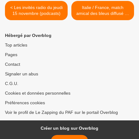
< Les invités radio du jeudi
Italie / France, match
15 novembre (podcasts)
amical des bleus diffusé ce
soir sur TF1 >
Hébergé par Overblog
Top articles
Pages
Contact
Signaler un abus
C.G.U.
Cookies et données personnelles
Préférences cookies
Voir le profil de Le Zapping du PAF sur le portail Overblog
Créer un blog sur Overblog