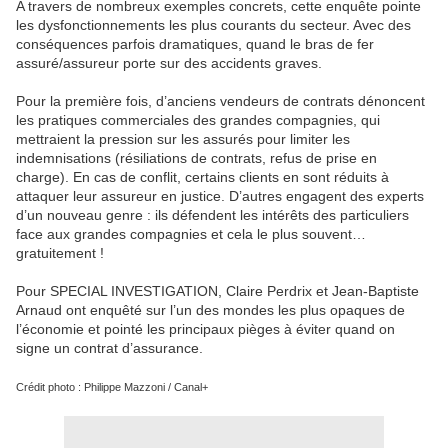
A travers de nombreux exemples concrets, cette enquête pointe
les dysfonctionnements les plus courants du secteur. Avec des
conséquences parfois dramatiques, quand le bras de fer
assuré/assureur porte sur des accidents graves.
Pour la première fois, d’anciens vendeurs de contrats dénoncent
les pratiques commerciales des grandes compagnies, qui
mettraient la pression sur les assurés pour limiter les
indemnisations (résiliations de contrats, refus de prise en
charge). En cas de conflit, certains clients en sont réduits à
attaquer leur assureur en justice. D’autres engagent des experts
d’un nouveau genre : ils défendent les intérêts des particuliers
face aux grandes compagnies et cela le plus souvent…
gratuitement !
Pour SPECIAL INVESTIGATION, Claire Perdrix et Jean-Baptiste
Arnaud ont enquêté sur l’un des mondes les plus opaques de
l’économie et pointé les principaux pièges à éviter quand on
signe un contrat d’assurance.
Crédit photo : Philippe Mazzoni / Canal+