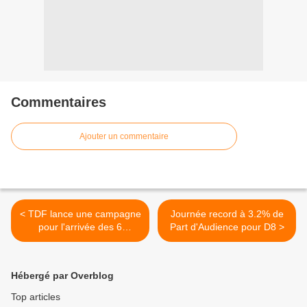
Commentaires
Ajouter un commentaire
< TDF lance une campagne
Journée record à 3.2% de
pour l'arrivée des 6
Part d'Audience pour D8 >
nouvelles chaînes de la
TNT
Hébergé par Overblog
Top articles