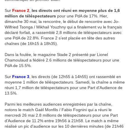
Sur
France 2
,
les directs ont réuni en moyenne plus de 1,6
million de téléspectateurs
pour une PdA de 17%. Hier,
dimanche 30 mai, la rencontre, le début de rencontre avec Jo-
Wilfried Tsonga / Mikhail Youzhny qui a finalement vu le français
déclaré forfait, a rassemblé 2,8 millions de téléspectateurs avec
une PdA de 22.8%. France 2 s’est placée en tête des autres
chaînes (de 16h15 à 18h35).
Dans la foulée, le magazine Stade 2 présenté par Lionel
Chamoulaud a fédéré 2.6 millions de téléspectateurs pour une
PdA de 15.5%.
Sur
France 3
, les directs (de 12h55 à 14h55) ont rassemblé en
moyenne 1 million de téléspectateurs. Samedi, la chaîne a même
réuni 1,7 million de téléspectateurs pour une Part d'Audience de
13.5%.
Parmi les meilleures audiences enregistrées par la chaîne,
notons le match Gaël Monfils / Fabio Fognini qui a réuni le
mercredi 26 mai 2.8 millions de téléspectateurs pour une Part
d'Audience de 11.2% entre 19h56 à 21h58. Le match a même
réalisé un pic d'audience sur les 10 dernières minutes (de 21h46