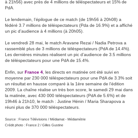
à 21h56) avec près de 4 millions de téléspectateurs et 15% de
PdA.
Le lendemain, l’épilogue de ce match (de 19h56 à 20h08) a
fédéré 3.7 millions de téléspectateurs (Pda de 16.9%) et a affiché
un pic d’audience à 4 millions (à 20h05).
Le vendredi 28 mai, le match Aravane Rezai / Nadia Petrova a
rassemblé plus de 3 millions de téléspectateurs (PdA de 14.4%).
Les dernières minutes réalisent un pic d’audience de 3.5 millions
de téléspectateurs pour une PdA de 15.4%.
Enfin, sur
France 4
, les directs en matinée ont été suivi en
moyenne par 230 000 téléspectateurs pour une PdA de 3.3% soit
un résultat en hausse comparé à la 1ère semaine de l’édition
2009. La chaîne réalise un très bon score, le samedi 29 mai dans
la matinée, avec 430 000 téléspectateurs (PdA de 5.6%) et de
19h46 à 21h10, le match : Justine Hénin / Maria Sharapova a
réuni plus de 370 000 téléspectateurs.
Source : France Télévisions / Médiamat - Médiamétrie
Crédit photo : France 2 / Gilles Gustine