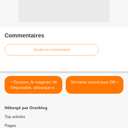
Commentaires
Ajouter un commentaire
< Dynamo, le magicien de
Semaine record pour D8 >
l'impossible, débarque en
décembre sur France 4
Hébergé par Overblog
Top articles
Pages