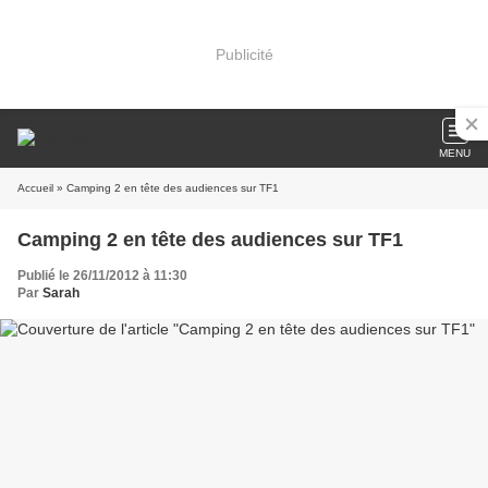
Publicité
MENU
Accueil
» Camping 2 en tête des audiences sur TF1
Camping 2 en tête des audiences sur TF1
Publié le 26/11/2012 à 11:30
Par
Sarah