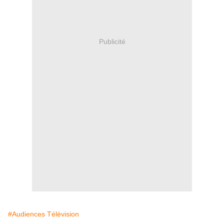
Publicité
#Audiences Télévision