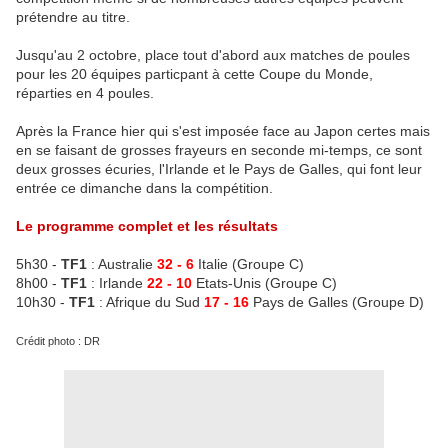
prétendre au titre.
Jusqu'au 2 octobre, place tout d'abord aux matches de poules
pour les 20 équipes particpant à cette Coupe du Monde,
réparties en 4 poules.
Après la France hier qui s'est imposée face au Japon certes mais
en se faisant de grosses frayeurs en seconde mi-temps, ce sont
deux grosses écuries, l'Irlande et le Pays de Galles, qui font leur
entrée ce dimanche dans la compétition.
Le programme complet et les résultats
5h30 -
TF1
: Australie
32 - 6
Italie (Groupe C)
8h00 -
TF1
: Irlande
22 - 10
Etats-Unis (Groupe C)
10h30 -
TF1
: Afrique du Sud
17 - 16
Pays de Galles (Groupe D)
Crédit photo : DR