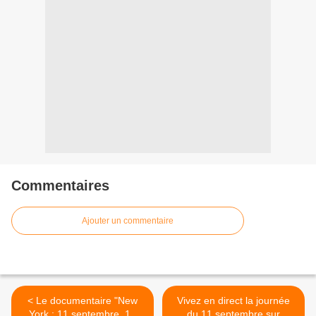
Commentaires
Ajouter un commentaire
< Le documentaire "New
Vivez en direct la journée
York : 11 septembre, 10
du 11 septembre sur