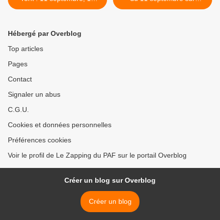
ans après" diffusé ce soir
France Info >
sur TF1
Hébergé par Overblog
Top articles
Pages
Contact
Signaler un abus
C.G.U.
Cookies et données personnelles
Préférences cookies
Voir le profil de Le Zapping du PAF sur le portail Overblog
Créer un blog sur Overblog
Créer un blog