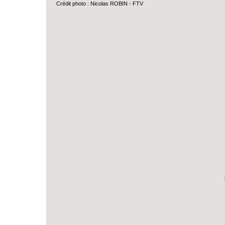
Crédit photo : Nicolas ROBIN - FTV