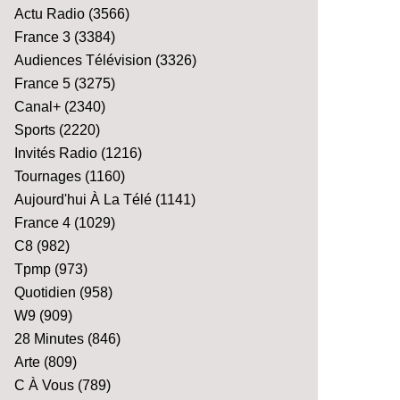
Actu Radio
(3566)
France 3
(3384)
Audiences Télévision
(3326)
France 5
(3275)
Canal+
(2340)
Sports
(2220)
Invités Radio
(1216)
Tournages
(1160)
Aujourd'hui À La Télé
(1141)
France 4
(1029)
C8
(982)
Tpmp
(973)
Quotidien
(958)
W9
(909)
28 Minutes
(846)
Arte
(809)
C À Vous
(789)