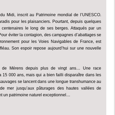
du Midi, inscrit au Patrimoine mondial de l’UNESCO.
aradis pour les plaisanciers. Pourtant, depuis quelques
 centenaires le long de ses berges. Attaqués par un
our éviter la contagion, des campagnes d’abattages se
vironnement pour les Voies Navigables de France, est
 fléau. Son espoir repose aujourd’hui sur une nouvelle
ux de Mérens depuis plus de vingt ans… Une race
 15 000 ans, mais qui a bien failli disparaître dans les
sauvages se lancent dans une longue transhumance au
 de mer jusqu’aux pâturages des hautes vallées de
nt un patrimoine naturel exceptionnel…