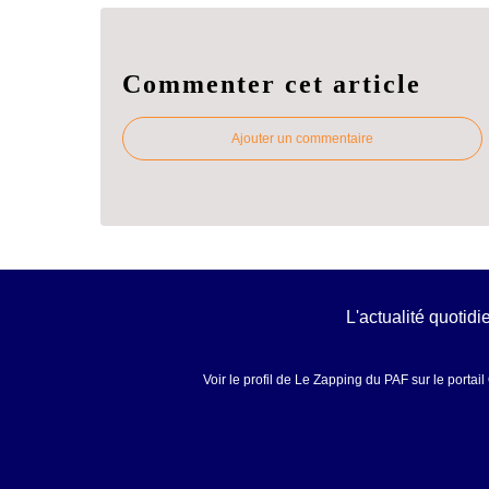
Commenter cet article
Ajouter un commentaire
L'actualité quotid
Voir le profil de
Le Zapping du PAF
sur le portai