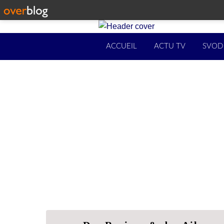
ACCUEIL
ACTU TV
SVOD