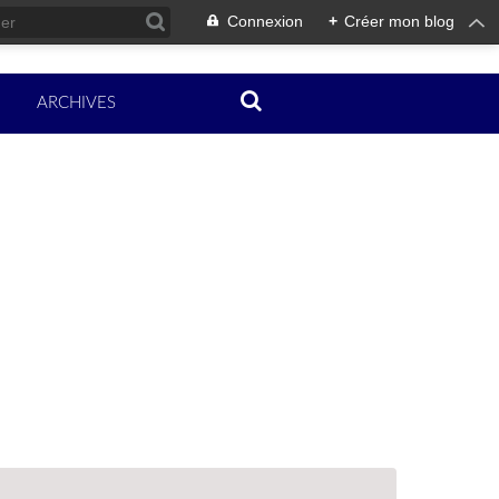
Connexion
+
Créer mon blog
ARCHIVES