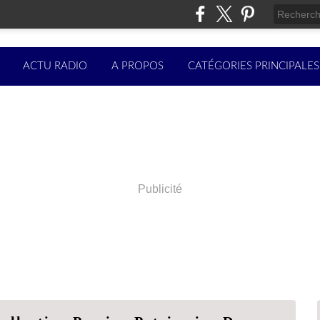
ACTU RADIO
A PROPOS
CATÉGORIES PRINCIPALES
Publicité