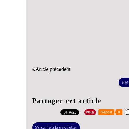
« Article précédent
Reto
Partager cet article
Repost
0
S'inscrire à la newsletter