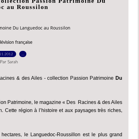
collection Passion Patrimoine Du
c au Roussilon
rimoine Du Languedoc au Roussilon
lévision française
11.2012
…
Par Sarah
acines & des Ailes - collection Passion Patrimoine
Du
ion Patrimoine, le magazine « Des Racines & des Ailes
ette région à l’histoire et aux paysages très riches,
ectares, le Languedoc-Roussillon est le plus grand