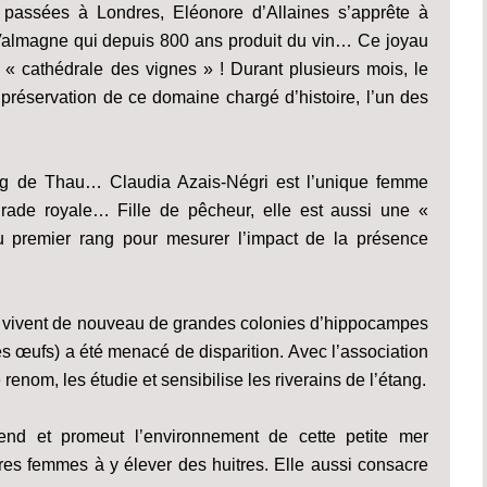
 passées à Londres, Eléonore d’Allaines s’apprête à
 Valmagne qui depuis 800 ans produit du vin… Ce joyau
 « cathédrale des vignes » ! Durant plusieurs mois, le
la préservation de ce domaine chargé d’histoire, l’un des
ang de Thau… Claudia Azais-Négri est l’unique femme
urade royale… Fille de pêcheur, elle est aussi une «
au premier rang pour mesurer l’impact de la présence
où vivent de nouveau de grandes colonies d’hippocampes
les œufs) a été menacé de disparition. Avec l’association
nom, les étudie et sensibilise les riverains de l’étang.
end et promeut l’environnement de cette petite mer
rares femmes à y élever des huitres. Elle aussi consacre