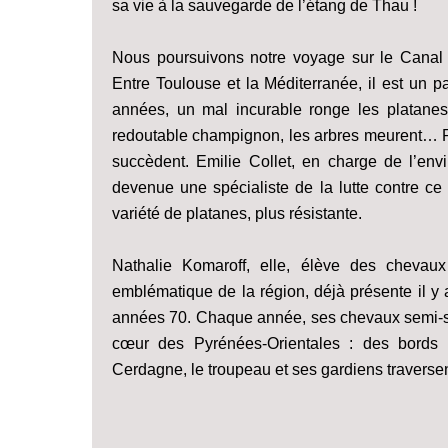
sa vie à la sauvegarde de l’étang de Thau !
Nous poursuivons notre voyage sur le Canal 
Entre Toulouse et la Méditerranée, il est un p
années, un mal incurable ronge les platanes
redoutable champignon, les arbres meurent… P
succèdent. Emilie Collet, en charge de l’en
devenue une spécialiste de la lutte contre ce
variété de platanes, plus résistante.
Nathalie Komaroff, elle, élève des cheva
emblématique de la région, déjà présente il y a
années 70. Chaque année, ses chevaux semi-
cœur des Pyrénées-Orientales : des bords
Cerdagne, le troupeau et ses gardiens traverse