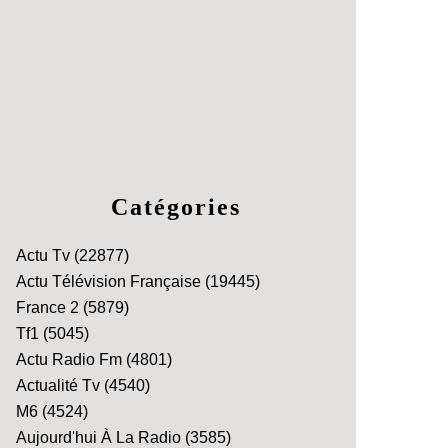
Catégories
Actu Tv
(22877)
Actu Télévision Française
(19445)
France 2
(5879)
Tf1
(5045)
Actu Radio Fm
(4801)
Actualité Tv
(4540)
M6
(4524)
Aujourd'hui À La Radio
(3585)