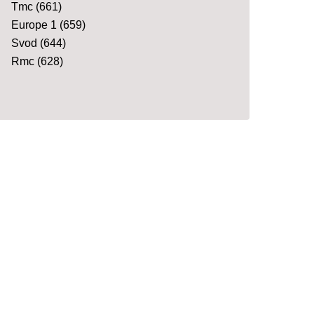
Tmc
(661)
Europe 1
(659)
Svod
(644)
Rmc
(628)