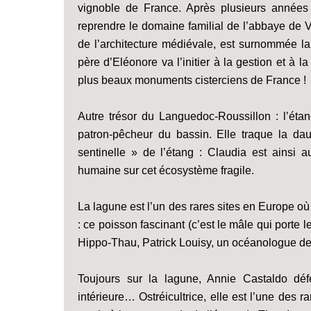
vignoble de France. Après plusieurs années
reprendre le domaine familial de l’abbaye de
de l’architecture médiévale, est surnommée la
père d’Eléonore va l’initier à la gestion et à 
plus beaux monuments cisterciens de France !
Autre trésor du Languedoc-Roussillon : l’ét
patron-pêcheur du bassin. Elle traque la da
sentinelle » de l’étang : Claudia est ainsi 
humaine sur cet écosystème fragile.
La lagune est l’un des rares sites en Europe 
: ce poisson fascinant (c’est le mâle qui porte 
Hippo-Thau, Patrick Louisy, un océanologue de re
Toujours sur la lagune, Annie Castaldo déf
intérieure… Ostréicultrice, elle est l’une des 