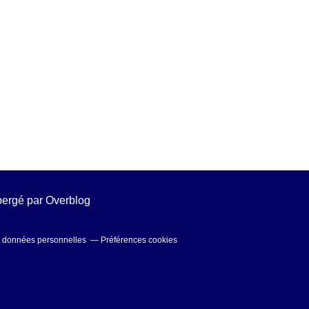
ébergé par
Overblog
t données personnelles
Préférences cookies