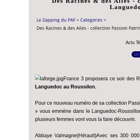
Des Racines & des Ailes - 
Languedo
Le Zapping du PAF
>
Categories
>
Des Racines & des Ailes - collection Passion Pat
Actu Té
14.
France 3 proposera ce soir des R
Languedoc au Roussilon.
Pour ce nouveau numéro de sa collection Pass
» vous emmène dans le Languedoc-Roussillon. C
plusieurs femmes vont vous la faire découvrir.
Abbaye Valmagne(Hérault)Avec ses 300 000 h