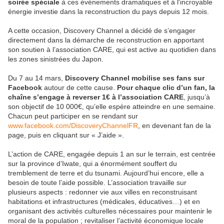
soirée spéciale
à ces événements dramatiques et à l'incroyable
énergie investie dans la reconstruction du pays depuis 12 mois.
A cette occasion, Discovery Channel a décidé de s’engager
directement dans la démarche de reconstruction en apportant
son soutien à l’association CARE, qui est active au quotidien dans
les zones sinistrées du Japon.
Du 7 au 14 mars,
Discovery Channel mobilise ses fans sur
Facebook
autour de cette cause.
Pour chaque clic d’un fan, la
chaîne s’engage à reverser 1€ à l’association CARE
, jusqu’à
son objectif de 10 000€, qu’elle espère atteindre en une semaine.
Chacun peut participer en se rendant sur
www.facebook.com/DiscoveryChannelFR
, en devenant fan de la
page, puis en cliquant sur « J’aide ».
L’action de CARE, engagée depuis 1 an sur le terrain, est centrée
sur la province d’Iwate, qui a énormément souffert du
tremblement de terre et du tsunami. Aujourd’hui encore, elle a
besoin de toute l’aide possible. L’association travaille sur
plusieurs aspects : redonner vie aux villes en reconstruisant
habitations et infrastructures (médicales, éducatives…) et en
organisant des activités culturelles nécessaires pour maintenir le
moral de la population ; revitaliser l’activité économique locale