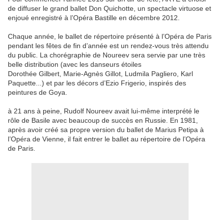
de diffuser le grand ballet Don Quichotte, un spectacle virtuose et
enjoué enregistré à l’Opéra Bastille en décembre 2012.
Chaque année, le ballet de répertoire présenté à l’Opéra de Paris
pendant les fêtes de fin d’année est un rendez-vous très attendu
du public. La chorégraphie de Noureev sera servie par une très
belle distribution (avec les danseurs étoiles
Dorothée Gilbert, Marie-Agnès Gillot, Ludmila Pagliero, Karl
Paquette...) et par les décors d’Ezio Frigerio, inspirés des
peintures de Goya.
à 21 ans à peine, Rudolf Noureev avait lui-même interprété le
rôle de Basile avec beaucoup de succès en Russie. En 1981,
après avoir créé sa propre version du ballet de Marius Petipa à
l’Opéra de Vienne, il fait entrer le ballet au répertoire de l’Opéra
de Paris.