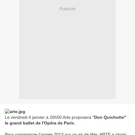
Publicité
Le vendredi 4 janvier à 20h50 Arte proposera "
Don Quichotte"
le grand ballet de l'Opéra de Paris
.
Pour commencer l’année 2013 sur un air de fête, ARTE a choisi