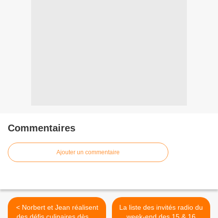
Commentaires
Ajouter un commentaire
< Norbert et Jean réalisent
La liste des invités radio du
des défis culinaires dès ce
week-end des 15 & 16