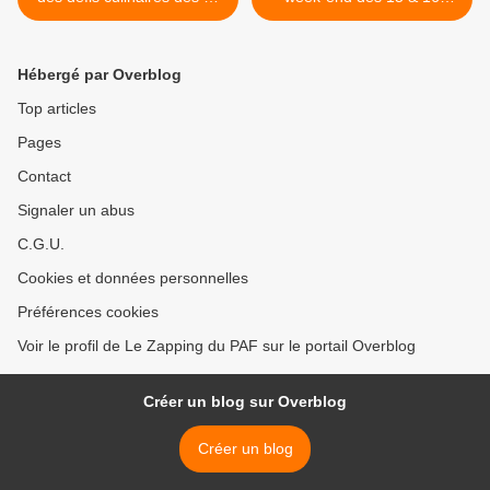
soir sur 6ter
décembre >
Hébergé par Overblog
Top articles
Pages
Contact
Signaler un abus
C.G.U.
Cookies et données personnelles
Préférences cookies
Voir le profil de Le Zapping du PAF sur le portail Overblog
Créer un blog sur Overblog
Créer un blog